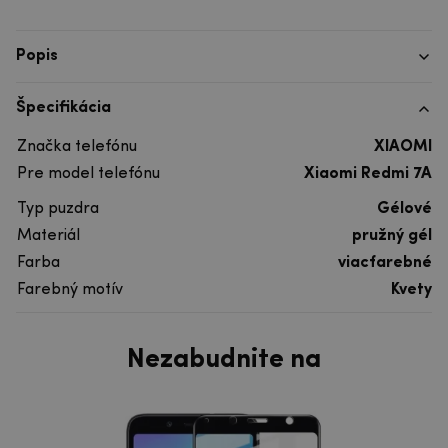
Popis
Špecifikácia
Značka telefónu
XIAOMI
Pre model telefónu
Xiaomi Redmi 7A
Typ puzdra
Gélové
Materiál
pružný gél
Farba
viacfarebné
Farebný motív
Kvety
Nezabudnite na