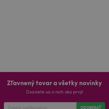
Zľavnený tovar a všetky novinky
Dozviete sa o nich ako prvý!
ODOBERAŤ