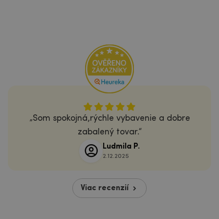
Som spokojná,rýchle vybavenie a dobre
zabalený tovar.
Ludmila P.
2.12.2025
Viac recenzií