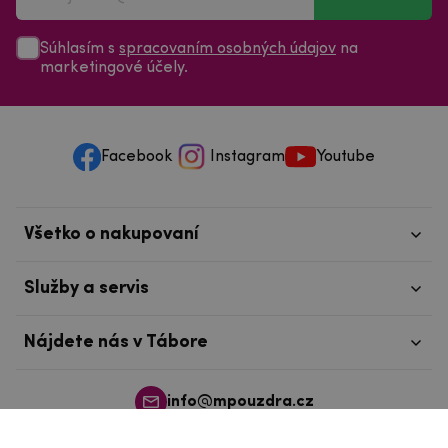
Súhlasím s
spracovaním osobných údajov
na
marketingové účely.
Facebook
Instagram
Youtube
Všetko o nakupovaní
Služby a servis
Nájdete nás v Tábore
info@mpouzdra.cz
+420 604 489 850