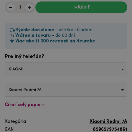
Kúpiť
Rýchle doručenie
- všetko skladom
Vrátenie tovaru
- do 60 dní
Viac ako 11.300 recenzií na Heureke
Pre iný telefón?
XIAOMI
Xiaomi Redmi 7A
Čítať celý popis
Kategória
Xiaomi Redmi 7A
EAN
8596579754861