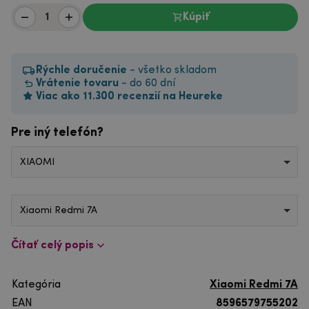
Kúpiť
Rýchle doručenie
- všetko skladom
Vrátenie tovaru
- do 60 dní
Viac ako 11.300 recenzií na Heureke
Pre iný telefón?
XIAOMI
Xiaomi Redmi 7A
Čítať celý popis
Kategória
Xiaomi Redmi 7A
EAN
8596579755202