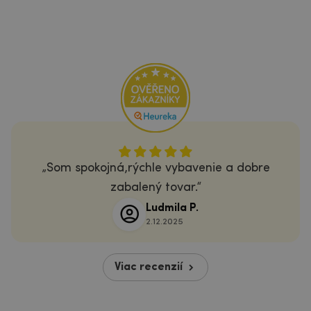
Som spokojná,rýchle vybavenie a dobre
zabalený tovar.
Ludmila P.
2.12.2025
Viac recenzií