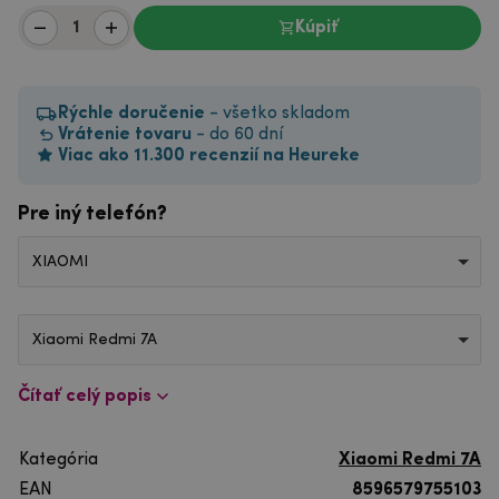
Kúpiť
Rýchle doručenie
- všetko skladom
Vrátenie tovaru
- do 60 dní
Viac ako 11.300 recenzií na Heureke
Pre iný telefón?
XIAOMI
Xiaomi Redmi 7A
Čítať celý popis
Kategória
Xiaomi Redmi 7A
EAN
8596579755103