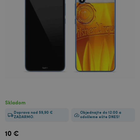
Skladom
Doprava nad 59,90 €
Objednajte do 12:00 a
ZADARMO.
odošleme ešte DNES!
10
€