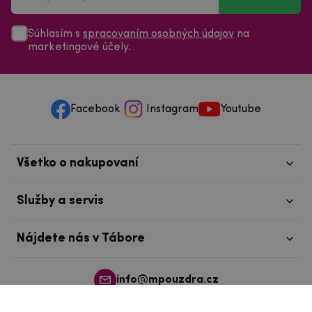
Súhlasím s
spracovaním osobných údajov
na
marketingové účely.
Facebook
Instagram
Youtube
Všetko o nakupovaní
Služby a servis
Nájdete nás v Tábore
info@mpouzdra.cz
+420 604 489 850