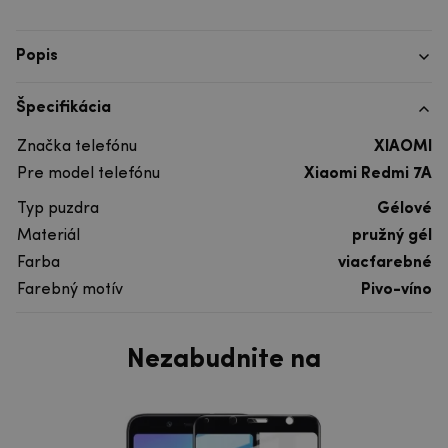
Popis
Špecifikácia
Značka telefónu
XIAOMI
Pre model telefónu
Xiaomi Redmi 7A
Typ puzdra
Gélové
Materiál
pružný gél
Farba
viacfarebné
Farebný motív
Pivo-víno
Nezabudnite na