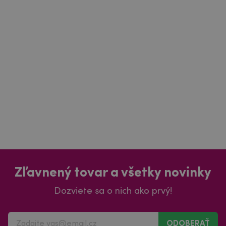
Zľavnený tovar a všetky novinky
Dozviete sa o nich ako prvý!
ODOBERAŤ