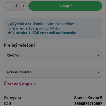
Kúpiť
Rýchle doručenie
- všetko skladom
Vrátenie tovaru
- do 60 dní
Viac ako 11.300 recenzií na Heureke
Pre iný telefón?
XIAOMI
Xiaomi Redmi 8
Čítať celý popis
Kategória
Xiaomi Redmi 8
EAN
8596579752997