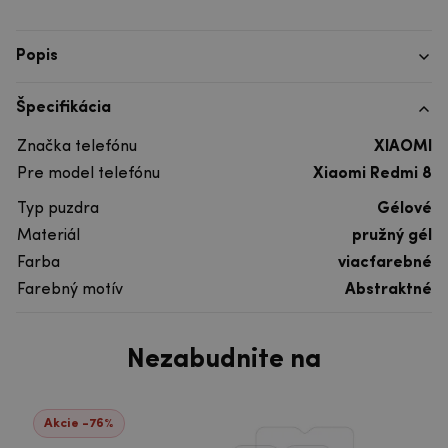
Popis
Špecifikácia
Značka telefónu
XIAOMI
Pre model telefónu
Xiaomi Redmi 8
Typ puzdra
Gélové
Materiál
pružný gél
Farba
viacfarebné
Farebný motív
Abstraktné
Nezabudnite na
Akcie -76%