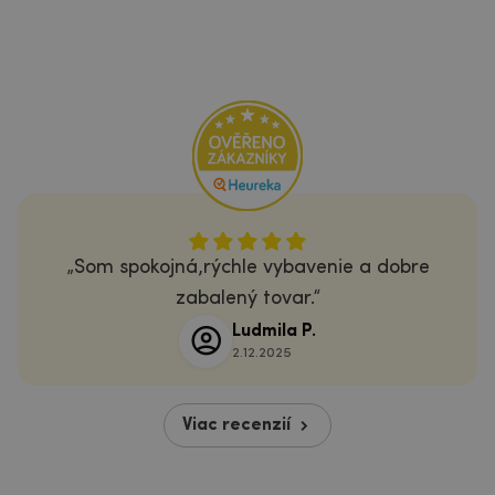
Som spokojná,rýchle vybavenie a dobre
zabalený tovar.
Ludmila P.
2.12.2025
Viac recenzií