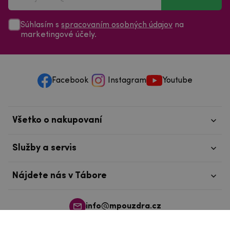
Súhlasím s
spracovaním osobných údajov
na
marketingové účely.
Facebook
Instagram
Youtube
Všetko o nakupovaní
Služby a servis
Nájdete nás v Tábore
info@mpouzdra.cz
+420 604 489 850