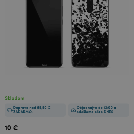
Skladom
Doprava nad 59,90 €
Objednajte do 12:00 a
ZADARMO.
odošleme ešte DNES!
10
€