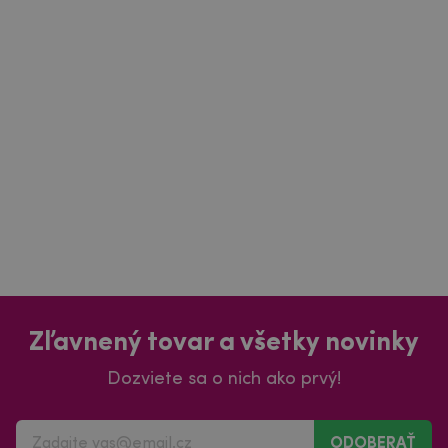
Zľavnený tovar a všetky novinky
Dozviete sa o nich ako prvý!
ODOBERAŤ