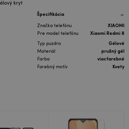
élový kryt
Špecifikácia
Značka telefónu
XIAOMI
Pre model telefónu
Xiaomi Redmi 8
Typ puzdra
Gélové
Materiál
pružný gél
Farba
viacfarebné
Farebný motív
Kvety