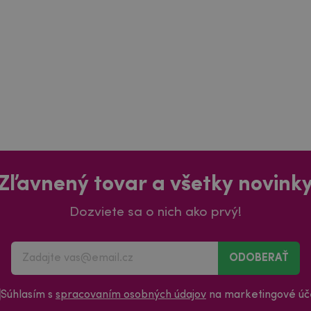
Zľavnený tovar a všetky novink
Dozviete sa o nich ako prvý!
ODOBERAŤ
Súhlasím s
spracovaním osobných údajov
na marketingové úče