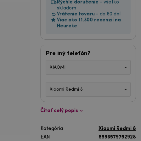
Rýchle doručenie
- všetko
skladom
Vrátenie tovaru
- do 60 dní
Viac ako 11.300 recenzií na
Heureke
Pre iný telefón?
XIAOMI
Xiaomi Redmi 8
Čítať celý popis
Kategória
Xiaomi Redmi 8
EAN
8596579752928