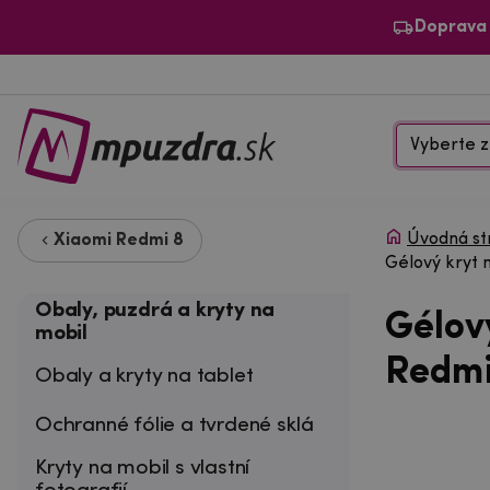
Doprava
Vyberte z
Úvodná st
Xiaomi Redmi 8
Gélový kryt 
Obaly, puzdrá a kryty na
Gélov
mobil
Redmi 
Obaly a kryty na tablet
Ochranné fólie a tvrdené sklá
Kryty na mobil s vlastní