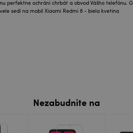
nu perfektne ochráni chrbát a obvod Vášho telefónu. G
le sedí na mobil Xiaomi Redmi 8 - biela kvetina
Nezabudnite na