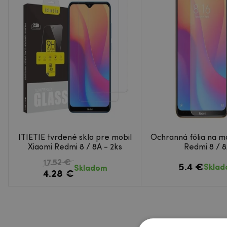
ITIETIE tvrdené sklo pre mobil
Ochranná fólia na mo
Xiaomi Redmi 8 / 8A - 2ks
Redmi 8 / 
17.52 €
5.4 €
Skla
Skladom
4.28 €