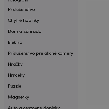
fotografií
Príslušenstvo
Chytré hodinky
Dom a záhrada
Elektro
Príslušenstvo pre akčné kamery
Hračky
Hrnčeky
Puzzle
Magnetky
Auto a cestovné doplnky