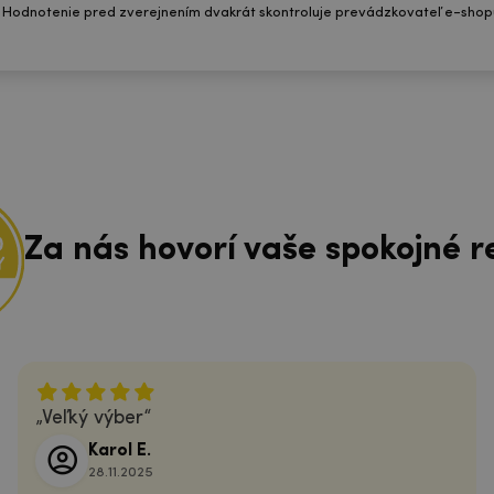
 Hodnotenie pred zverejnením dvakrát skontroluje prevádzkovateľ e-shop
Za nás hovorí vaše spokojné r
Veľký výber
Karol E.
28.11.2025