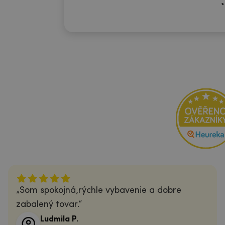
*
Som spokojná,rýchle vybavenie a dobre
zabalený tovar.
Ludmila P.