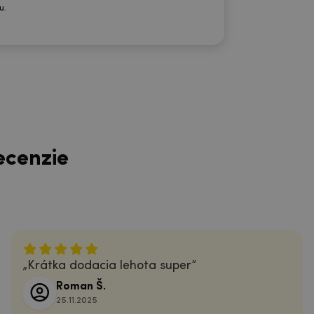
u.
ecenzie
Krátka dodacia lehota super
Roman Š.
25.11.2025