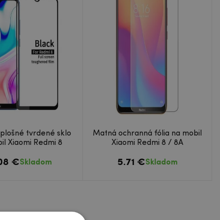
plošné tvrdené sklo
Matná ochranná fólia na mobil
il Xiaomi Redmi 8
Xiaomi Redmi 8 / 8A
.08 €
5.71 €
Skladom
Skladom