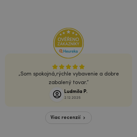
Som spokojná,rýchle vybavenie a dobre
zabalený tovar.
Ludmila P.
2.12.2025
Viac recenzií