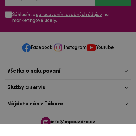
Súhlasím s
spracovaním osobných údajov
na
marketingové účely.
Facebook
Instagram
Youtube
Všetko o nakupovaní
Služby a servis
Nájdete nás v Tábore
info@mpouzdra.cz
+420 604 489 850