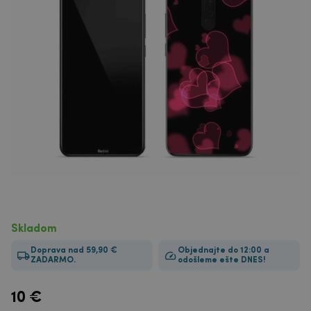
Skladom
Doprava nad 59,90 €
Objednajte do 12:00 a
ZADARMO.
odošleme ešte DNES!
10
€