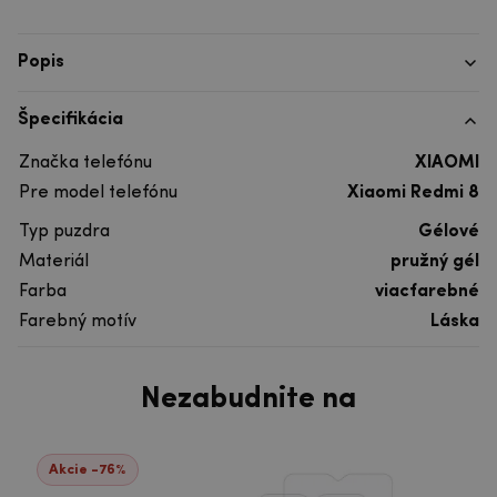
Popis
Špecifikácia
Značka telefónu
XIAOMI
Pre model telefónu
Xiaomi Redmi 8
Typ puzdra
Gélové
Materiál
pružný gél
Farba
viacfarebné
Farebný motív
Láska
Nezabudnite na
Akcie -76%