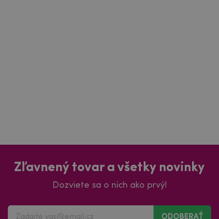
Zľavnený tovar a všetky novinky
Dozviete sa o nich ako prvý!
ODOBERAŤ