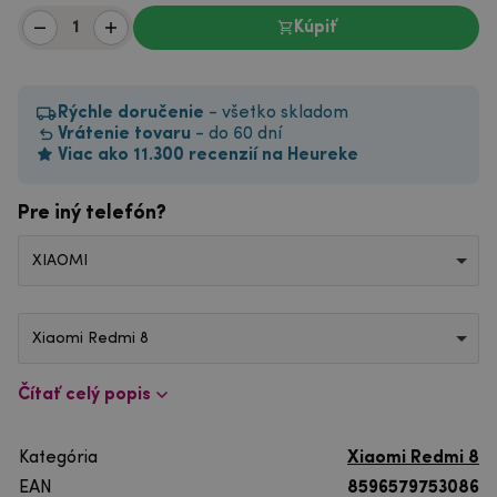
Kúpiť
Rýchle doručenie
- všetko skladom
Vrátenie tovaru
- do 60 dní
Viac ako 11.300 recenzií na Heureke
Pre iný telefón?
XIAOMI
Xiaomi Redmi 8
Čítať celý popis
Kategória
Xiaomi Redmi 8
EAN
8596579753086