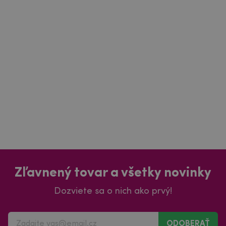
Zľavnený tovar a všetky novinky
Dozviete sa o nich ako prvý!
ODOBERAŤ