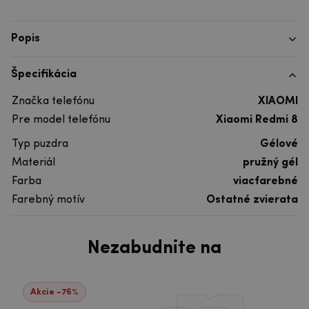
Popis
Špecifikácia
Značka telefónu
XIAOMI
Pre model telefónu
Xiaomi Redmi 8
Typ puzdra
Gélové
Materiál
pružný gél
Farba
viacfarebné
Farebný motív
Ostatné zvierata
Nezabudnite na
Akcie -76%