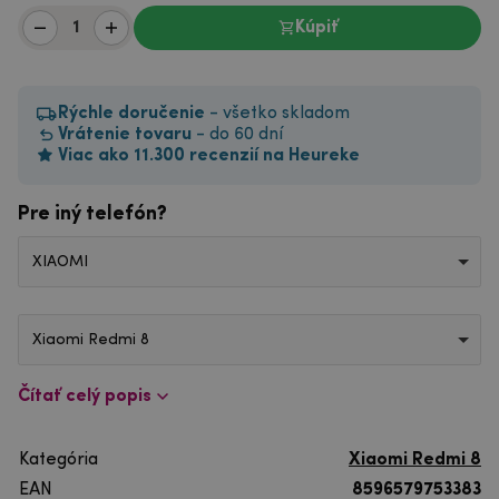
Kúpiť
Rýchle doručenie
- všetko skladom
Vrátenie tovaru
- do 60 dní
Viac ako 11.300 recenzií na Heureke
Pre iný telefón?
XIAOMI
Xiaomi Redmi 8
Čítať celý popis
Kategória
Xiaomi Redmi 8
EAN
8596579753383