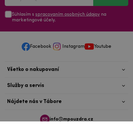
Súhlasím s
spracovaním osobných údajov
na
marketingové účely.
Facebook
Instagram
Youtube
Všetko o nakupovaní
Služby a servis
Nájdete nás v Tábore
info@mpouzdra.cz
+420 604 489 850