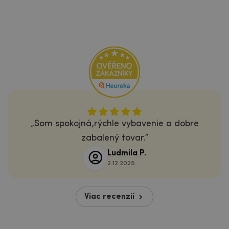
Som spokojná,rýchle vybavenie a dobre
zabalený tovar.
Ludmila P.
2.12.2025
Viac recenzií