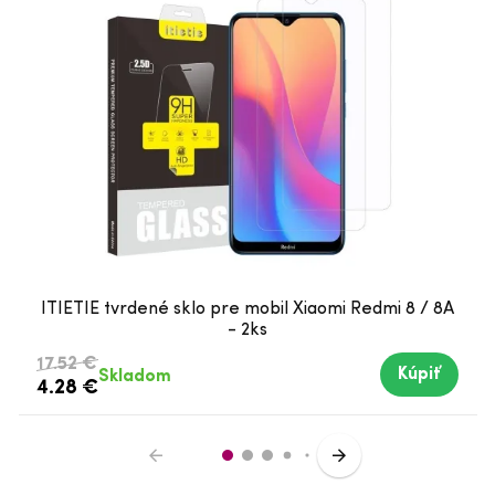
ITIETIE tvrdené sklo pre mobil Xiaomi Redmi 8 / 8A
- 2ks
17.52 €
Kúpiť
Skladom
4.28 €