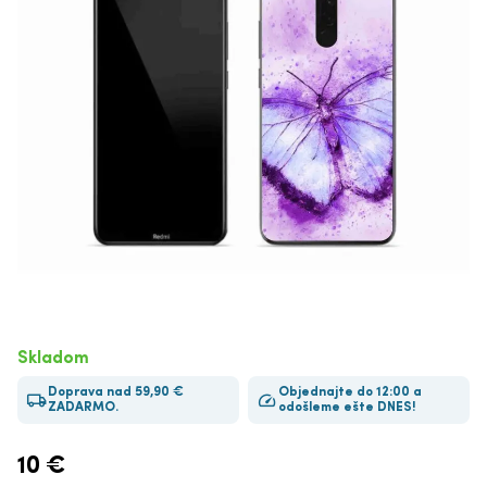
Skladom
Doprava nad 59,90 €
Objednajte do 12:00 a
ZADARMO.
odošleme ešte DNES!
10
€