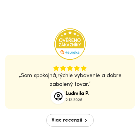
Som spokojná,rýchle vybavenie a dobre
zabalený tovar.
Ludmila P.
2.12.2025
Viac recenzií