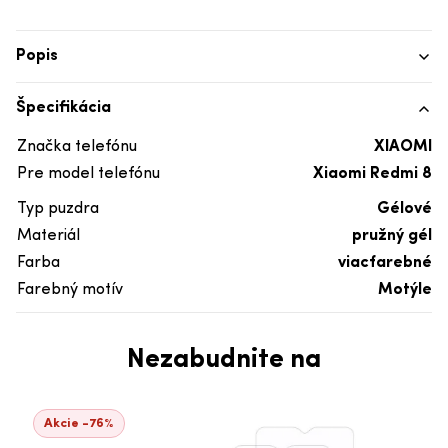
Popis
Špecifikácia
Značka telefónu
XIAOMI
Pre model telefónu
Xiaomi Redmi 8
Typ puzdra
Gélové
Materiál
pružný gél
Farba
viacfarebné
Farebný motív
Motýle
Nezabudnite na
Akcie -76%