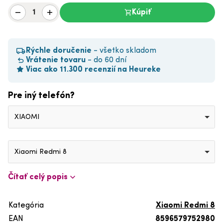
Kúpiť
Rýchle doručenie
- všetko skladom
Vrátenie tovaru
- do 60 dní
Viac ako 11.300 recenzií na Heureke
Pre iný telefón?
XIAOMI
Xiaomi Redmi 8
Čítať celý popis
Kategória
Xiaomi Redmi 8
EAN
8596579752980