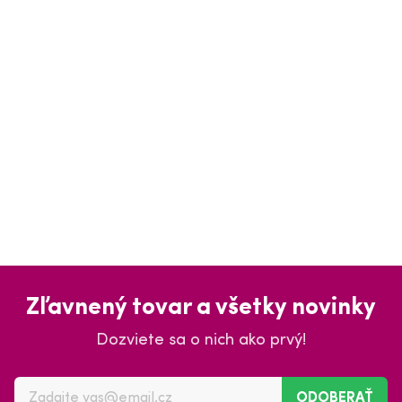
Zľavnený tovar a všetky novinky
Dozviete sa o nich ako prvý!
ODOBERAŤ