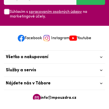
Súhlasím s
spracovaním osobných údajov
na
marketingové účely.
Facebook
Instagram
Youtube
Všetko o nakupovaní
Služby a servis
Nájdete nás v Tábore
info@mpouzdra.cz
+420 604 489 850