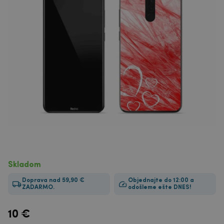
Skladom
Doprava nad 59,90 €
Objednajte do 12:00 a
ZADARMO.
odošleme ešte DNES!
10
€