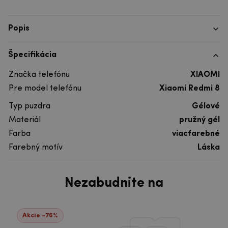
Popis
Špecifikácia
Značka telefónu
XIAOMI
Pre model telefónu
Xiaomi Redmi 8
Typ puzdra
Gélové
Materiál
pružný gél
Farba
viacfarebné
Farebný motív
Láska
Nezabudnite na
Akcie -76%