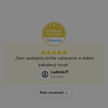
Som spokojná,rýchle vybavenie a dobre
zabalený tovar.
Ludmila P.
2.12.2025
Viac recenzií