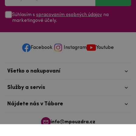
Súhlasím s
spracovaním osobných údajov
na
marketingové účely.
Facebook
Instagram
Youtube
Všetko o nakupovaní
Služby a servis
Nájdete nás v Tábore
info@mpouzdra.cz
+420 604 489 850