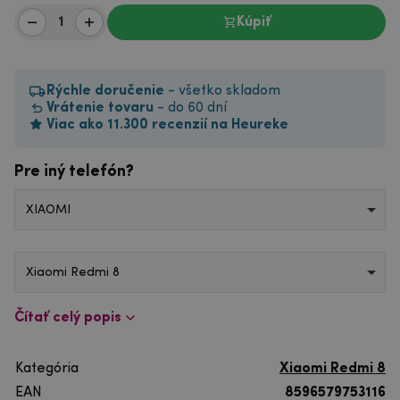
Kúpiť
Rýchle doručenie
- všetko skladom
Vrátenie tovaru
- do 60 dní
Viac ako 11.300 recenzií na Heureke
Pre iný telefón?
XIAOMI
Xiaomi Redmi 8
Čítať celý popis
Kategória
Xiaomi Redmi 8
EAN
8596579753116