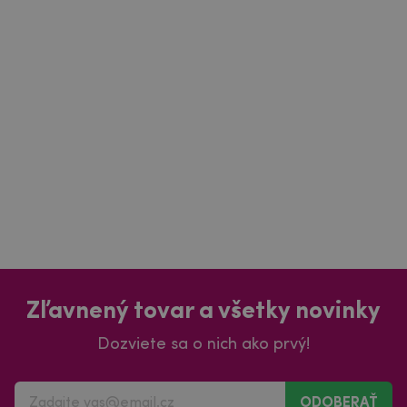
Zľavnený tovar a všetky novinky
Dozviete sa o nich ako prvý!
ODOBERAŤ