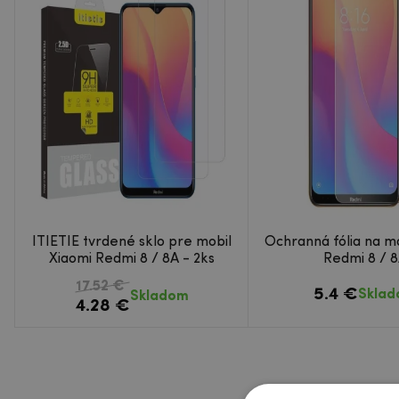
ITIETIE tvrdené sklo pre mobil
Ochranná fólia na mo
Xiaomi Redmi 8 / 8A - 2ks
Redmi 8 / 
17.52 €
5.4 €
Skla
Skladom
4.28 €