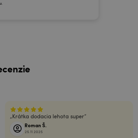
u.
ecenzie
Krátka dodacia lehota super
Roman Š.
25.11.2025