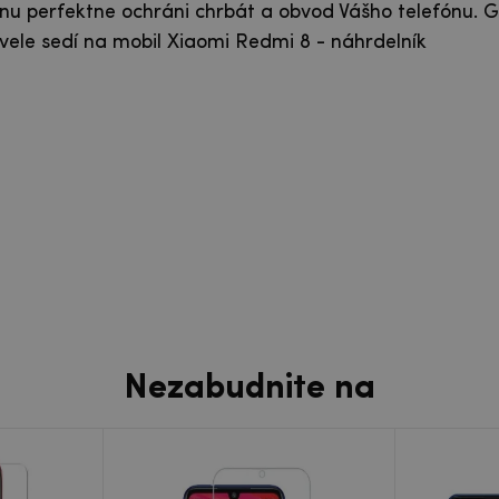
nu perfektne ochráni chrbát a obvod Vášho telefónu. G
le sedí na mobil Xiaomi Redmi 8 - náhrdelník
Nezabudnite na