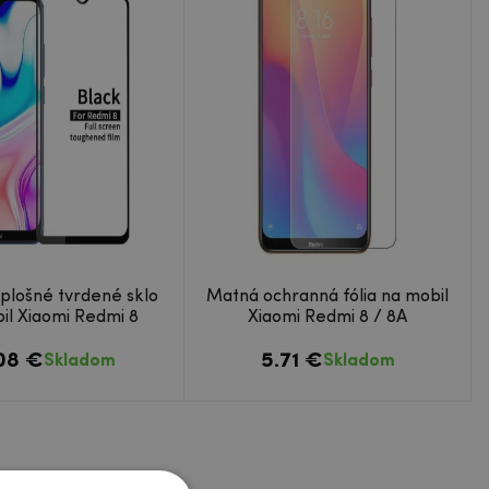
plošné tvrdené sklo
Matná ochranná fólia na mobil
il Xiaomi Redmi 8
Xiaomi Redmi 8 / 8A
.08 €
5.71 €
Skladom
Skladom