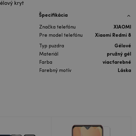
élový kryt
Špecifikácia
Značka telefónu
XIAOMI
Pre model telefónu
Xiaomi Redmi 8
Typ puzdra
Gélové
Materiál
pružný gél
Farba
viacfarebné
Farebný motív
Láska