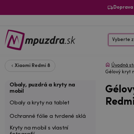
Doprava
Vyberte z
Úvodná st
Xiaomi Redmi 8
Gélový kryt 
Obaly, puzdrá a kryty na
Gélov
mobil
Redmi
Obaly a kryty na tablet
Ochranné fólie a tvrdené sklá
Kryty na mobil s vlastní