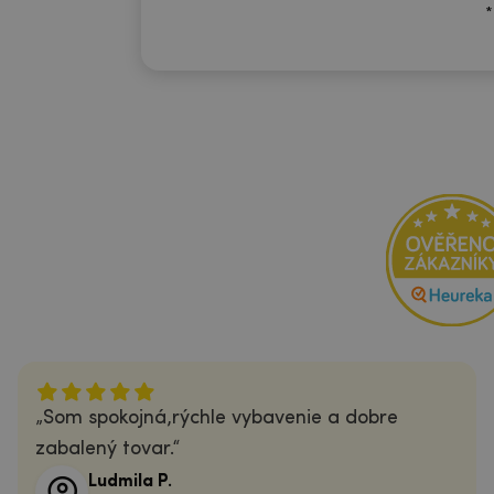
*
Som spokojná,rýchle vybavenie a dobre
zabalený tovar.
Ludmila P.