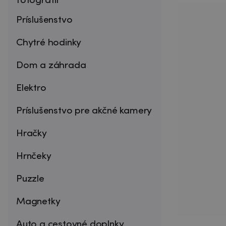
fotografií
Príslušenstvo
Chytré hodinky
Dom a záhrada
Elektro
Príslušenstvo pre akčné kamery
Hračky
Hrnčeky
Puzzle
Magnetky
Auto a cestovné doplnky