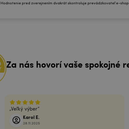
 Hodnotenie pred zverejnením dvakrát skontroluje prevádzkovateľ e-shop
Za nás hovorí vaše spokojné r
Veľký výber
Karol E.
28.11.2025