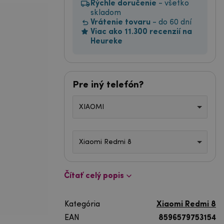
Rýchle doručenie
- všetko
skladom
Vrátenie tovaru
- do 60 dní
Viac ako 11.300 recenzií na
Heureke
Pre iný telefón?
XIAOMI
Xiaomi Redmi 8
Čítať celý popis
Kategória
Xiaomi Redmi 8
EAN
8596579753154