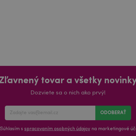
Zľavnený tovar a všetky novink
Dozviete sa o nich ako prvý!
ODOBERAŤ
Súhlasím s
spracovaním osobných údajov
na marketingové úče