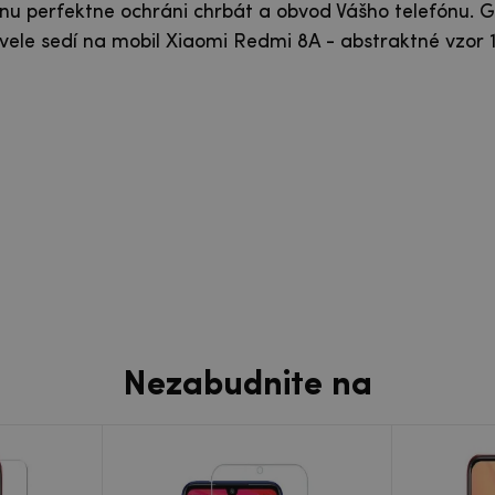
nu perfektne ochráni chrbát a obvod Vášho telefónu. G
le sedí na mobil Xiaomi Redmi 8A - abstraktné vzor 
Nezabudnite na