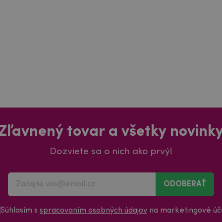
Zľavnený tovar a všetky novink
Dozviete sa o nich ako prvý!
ODOBERAŤ
Súhlasím s
spracovaním osobných údajov
na marketingové úče