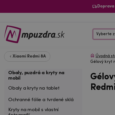
Doprava
Vyberte z
Úvodná st
Xiaomi Redmi 8A
Gélový kryt 
Obaly, puzdrá a kryty na
Gélov
mobil
Redmi
Obaly a kryty na tablet
Ochranné fólie a tvrdené sklá
Kryty na mobil s vlastní