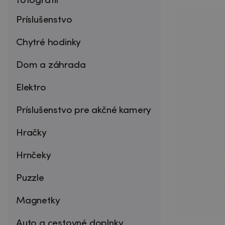
fotografií
Príslušenstvo
Chytré hodinky
Dom a záhrada
Elektro
Príslušenstvo pre akčné kamery
Hračky
Hrnčeky
Puzzle
Magnetky
Auto a cestovné doplnky