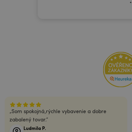
*
Som spokojná,rýchle vybavenie a dobre
zabalený tovar.
Ludmila P.