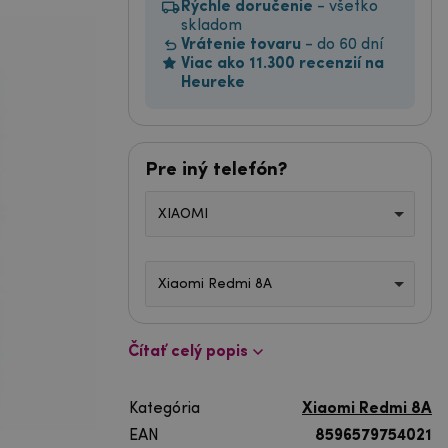
Rýchle doručenie
- všetko
skladom
Vrátenie tovaru
- do 60 dní
Viac ako 11.300 recenzií na
Heureke
Pre iný telefón?
XIAOMI
Xiaomi Redmi 8A
Čítať celý popis
Kategória
Xiaomi Redmi 8A
EAN
8596579754021