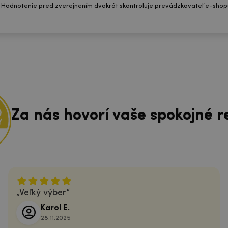
 Hodnotenie pred zverejnením dvakrát skontroluje prevádzkovateľ e-shop
Za nás hovorí vaše spokojné r
Veľký výber
Karol E.
28.11.2025