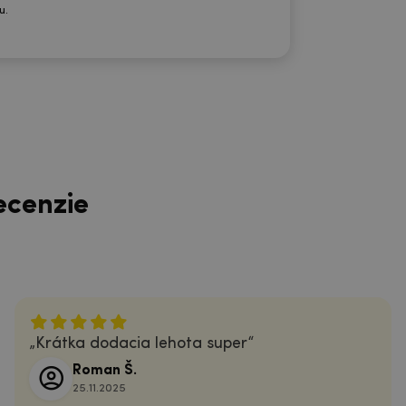
u.
ecenzie
Krátka dodacia lehota super
Roman Š.
25.11.2025