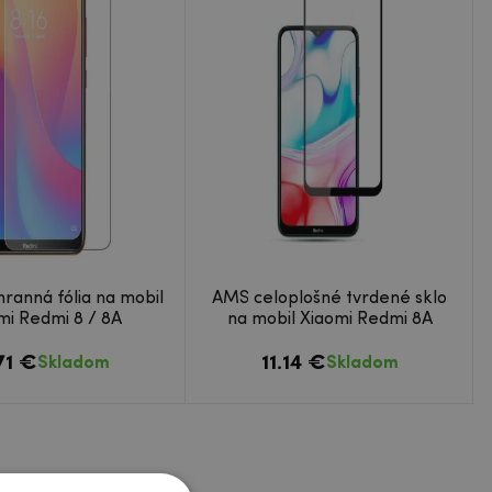
ranná fólia na mobil
AMS celoplošné tvrdené sklo
mi Redmi 8 / 8A
na mobil Xiaomi Redmi 8A
71 €
11.14 €
Skladom
Skladom