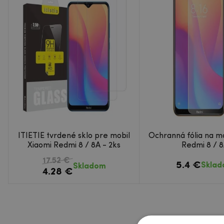
ITIETIE tvrdené sklo pre mobil
Ochranná fólia na mo
Xiaomi Redmi 8 / 8A - 2ks
Redmi 8 / 
17.52 €
5.4 €
Skla
Skladom
4.28 €