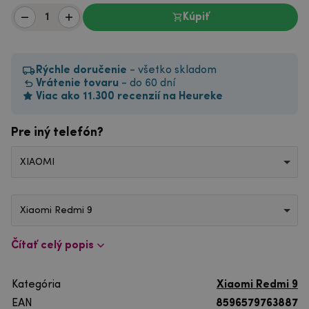
Kúpiť
Rýchle doručenie
- všetko skladom
Vrátenie tovaru
- do 60 dní
Viac ako 11.300 recenzií na Heureke
Pre iný telefón?
XIAOMI
Xiaomi Redmi 9
Čítať celý popis
Kategória
Xiaomi Redmi 9
EAN
8596579763887