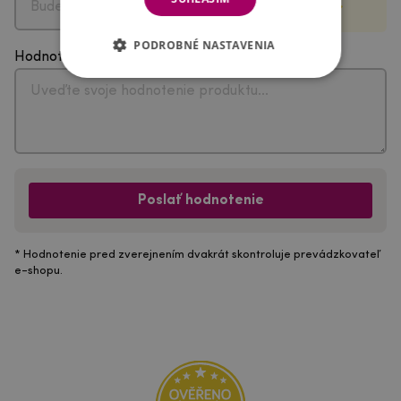
PODROBNÉ NASTAVENIA
Hodnotenie
Poslať hodnotenie
* Hodnotenie pred zverejnením dvakrát skontroluje prevádzkovateľ
e-shopu.