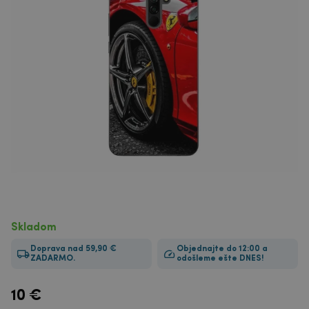
Skladom
Doprava nad 59,90 €
Objednajte do 12:00 a
ZADARMO.
odošleme ešte DNES!
10
€