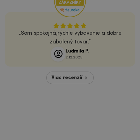
Som spokojná,rýchle vybavenie a dobre
zabalený tovar.
Ludmila P.
2.12.2025
Viac recenzií