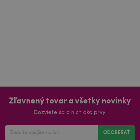
Zľavnený tovar a všetky novinky
Dozviete sa o nich ako prvý!
ODOBERAŤ