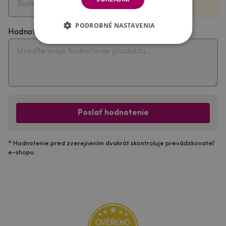
PODROBNÉ NASTAVENIA
Hodnotenie
Poslať hodnotenie
* Hodnotenie pred zverejnením dvakrát skontroluje prevádzkovateľ
e-shopu.