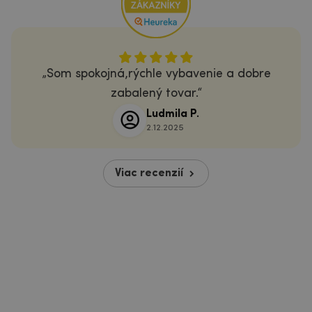
Som spokojná,rýchle vybavenie a dobre
zabalený tovar.
Ludmila P.
2.12.2025
Viac recenzií