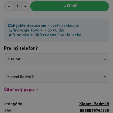
Kúpiť
Rýchle doručenie
- všetko skladom
Vrátenie tovaru
- do 60 dní
Viac ako 11.300 recenzií na Heureke
Pre iný telefón?
XIAOMI
Xiaomi Redmi 9
Čítať celý popis
Kategória
Xiaomi Redmi 9
EAN
8596579764129