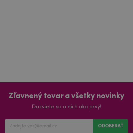
Zľavnený tovar a všetky novinky
Dozviete sa o nich ako prvý!
ODOBERAŤ