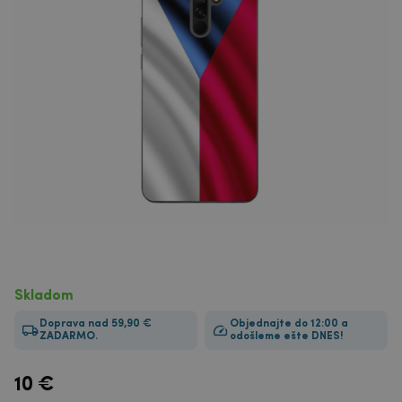
Skladom
Doprava nad 59,90 €
Objednajte do 12:00 a
ZADARMO.
odošleme ešte DNES!
10
€