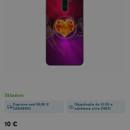
Skladom
Doprava nad 59,90 €
Objednajte do 12:00 a
ZADARMO.
odošleme ešte DNES!
10
€