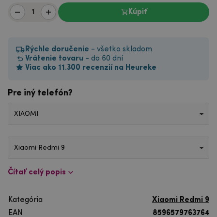
Kúpiť
Rýchle doručenie
- všetko skladom
Vrátenie tovaru
- do 60 dní
Viac ako 11.300 recenzií na Heureke
Pre iný telefón?
XIAOMI
Xiaomi Redmi 9
Čítať celý popis
Kategória
Xiaomi Redmi 9
EAN
8596579763764