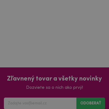
Zľavnený tovar a všetky novinky
Dozviete sa o nich ako prvý!
ODOBERAŤ