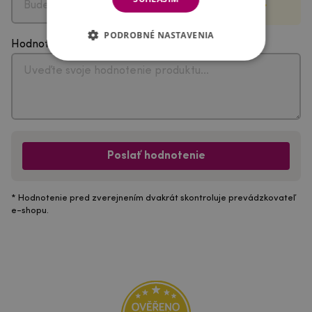
PODROBNÉ NASTAVENIA
Hodnotenie
Poslať hodnotenie
* Hodnotenie pred zverejnením dvakrát skontroluje prevádzkovateľ
e-shopu.