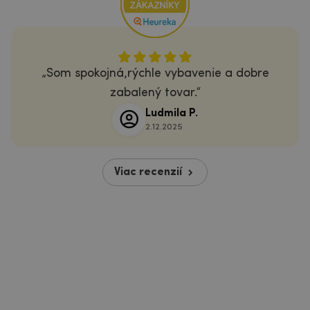
Som spokojná,rýchle vybavenie a dobre
zabalený tovar.
Ludmila P.
2.12.2025
Viac recenzií