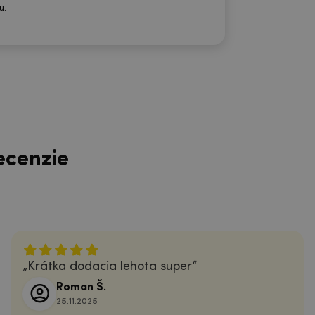
u.
ecenzie
Krátka dodacia lehota super
Roman Š.
25.11.2025