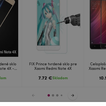
dené sklo
FIX Prince tvrdené sklo pre
Celoploš
ote 4X -
Xaomi Redmi Note 4X
Xiaomi Re
7.72 €
10
dom
Skladom