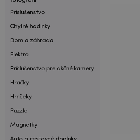
fotografií
Príslušenstvo
Chytré hodinky
Dom a záhrada
Elektro
Príslušenstvo pre akčné kamery
Hračky
Hrnčeky
Puzzle
Magnetky
Auto a cestovné doplnky