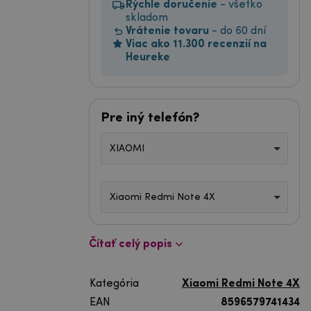
Rýchle doručenie
- všetko
skladom
Vrátenie tovaru
- do 60 dní
Viac ako 11.300 recenzií na
Heureke
Pre iný telefón?
XIAOMI
Xiaomi Redmi Note 4X
Čítať celý popis
Kategória
Xiaomi Redmi Note 4X
EAN
8596579741434