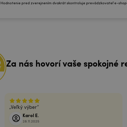
 Hodnotenie pred zverejnením dvakrát skontroluje prevádzkovateľ e-shop
Za nás hovorí vaše spokojné r
Veľký výber
Karol E.
28.11.2025