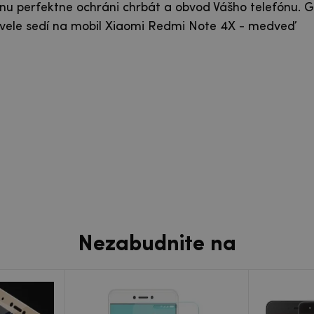
nu perfektne ochráni chrbát a obvod Vášho telefónu. G
ele sedí na mobil Xiaomi Redmi Note 4X - medveď
Nezabudnite na