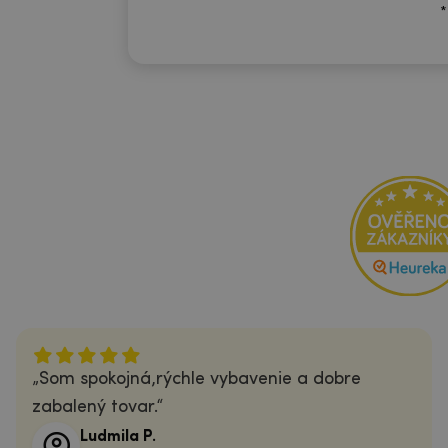
*
Som spokojná,rýchle vybavenie a dobre
zabalený tovar.
Ludmila P.