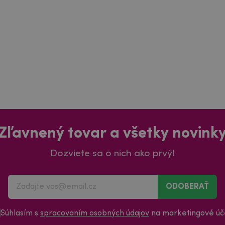
Zľavnený tovar a všetky novink
Dozviete sa o nich ako prvý!
ODOBERAŤ
Súhlasím s
spracovaním osobných údajov
na marketingové úče