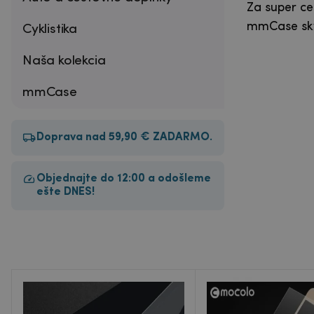
Za super ce
mmCase skv
Cyklistika
Naša kolekcia
mmCase
Doprava nad 59,90 € ZADARMO.
Objednajte do 12:00 a odošleme
ešte DNES!