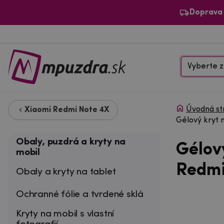
Doprava
Vyberte z
Úvodná st
Xiaomi Redmi Note 4X
Gélový kryt
Obaly, puzdrá a kryty na
Gélov
mobil
Redmi
Obaly a kryty na tablet
Ochranné fólie a tvrdené sklá
Kryty na mobil s vlastní