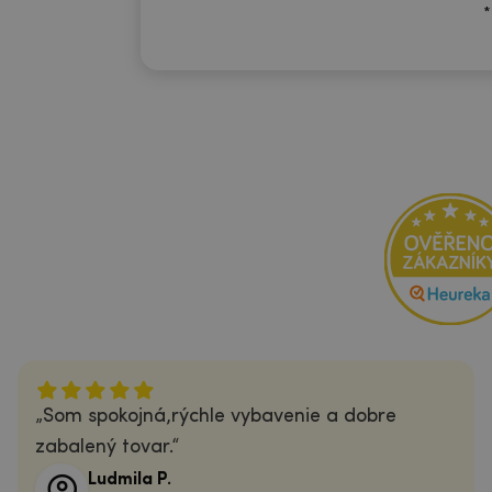
*
Som spokojná,rýchle vybavenie a dobre
zabalený tovar.
Ludmila P.