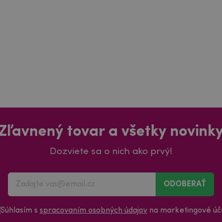
Zľavnený tovar a všetky novink
Dozviete sa o nich ako prvý!
ODOBERAŤ
Súhlasím s
spracovaním osobných údajov
na marketingové úče