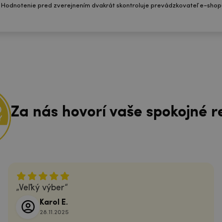
 Hodnotenie pred zverejnením dvakrát skontroluje prevádzkovateľ e-shop
Za nás hovorí vaše spokojné r
Veľký výber
Karol E.
28.11.2025