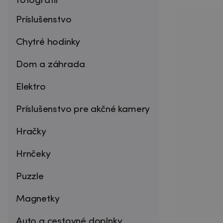
fotografií
Príslušenstvo
Chytré hodinky
Dom a záhrada
Elektro
Príslušenstvo pre akčné kamery
Hračky
Hrnčeky
Puzzle
Magnetky
Auto a cestovné doplnky