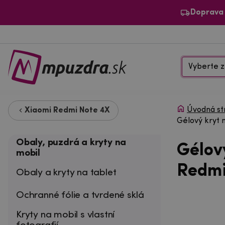
Doprava
Vyberte z
Úvodná st
Xiaomi Redmi Note 4X
Gélový kryt 
Obaly, puzdrá a kryty na
Gélov
mobil
Redmi
Obaly a kryty na tablet
Ochranné fólie a tvrdené sklá
Kryty na mobil s vlastní