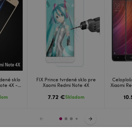
dené sklo
FIX Prince tvrdené sklo pre
Celoploš
ote 4X -
Xaomi Redmi Note 4X
Xiaomi Re
7.72 €
10
dom
Skladom