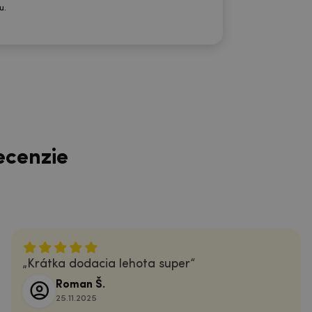
u.
ecenzie
Krátka dodacia lehota super
Roman Š.
25.11.2025