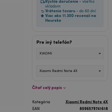
Rýchle doručenie
- všetko
skladom
Vrátenie tovaru
- do 60 dní
Viac ako 11.300 recenzií na
Heureke
Pre iný telefón?
XIAOMI
Xiaomi Redmi Note 4X
Čítať celý popis
Kategória
Xiaomi Redmi Note 4X
EAN
8596579741618