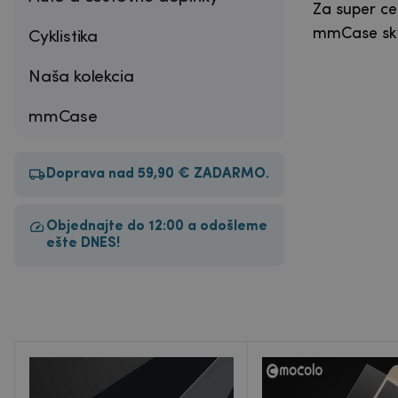
Za super ce
mmCase skve
Cyklistika
Naša kolekcia
mmCase
Doprava nad 59,90 € ZADARMO.
Objednajte do 12:00 a odošleme
ešte DNES!