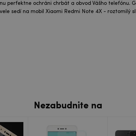
nu perfektne ochráni chrbát a obvod Vášho telefónu. G
le sedí na mobil Xiaomi Redmi Note 4X - roztomilý s
Nezabudnite na