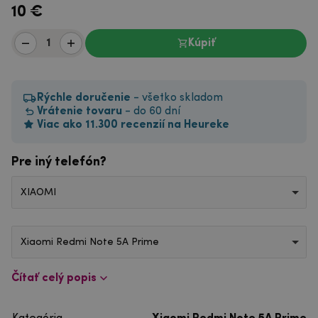
10
€
Kúpiť
Rýchle doručenie
- všetko skladom
Vrátenie tovaru
- do 60 dní
Viac ako 11.300 recenzií na Heureke
Pre iný telefón?
XIAOMI
Xiaomi Redmi Note 5A Prime
Čítať celý popis