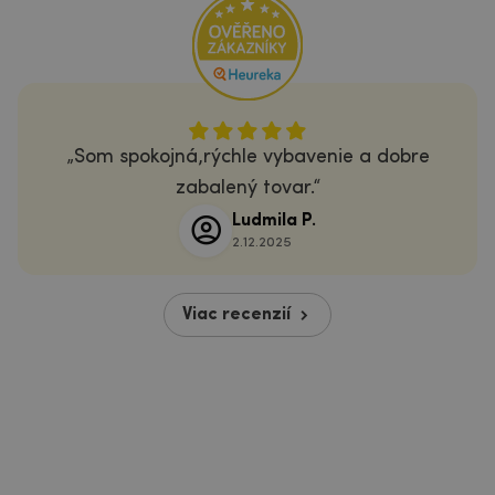
Som spokojná,rýchle vybavenie a dobre
zabalený tovar.
Ludmila P.
2.12.2025
Viac recenzií