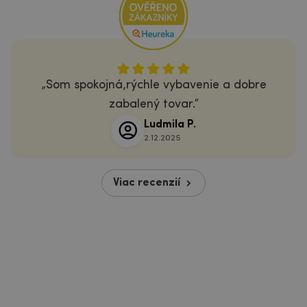
Som spokojná,rýchle vybavenie a dobre
zabalený tovar.
Ludmila P.
2.12.2025
Viac recenzií