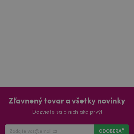
Zľavnený tovar a všetky novinky
Dozviete sa o nich ako prvý!
ODOBERAŤ