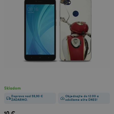
Skladom
Doprava nad 59,90 €
Objednajte do 12:00 a
ZADARMO.
odošleme ešte DNES!
10
€