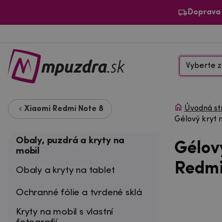
Doprava
Vyberte z
Úvodná st
Xiaomi Redmi Note 8
Gélový kryt 
Obaly, puzdrá a kryty na
Gélov
mobil
Redmi
Obaly a kryty na tablet
Ochranné fólie a tvrdené sklá
Kryty na mobil s vlastní