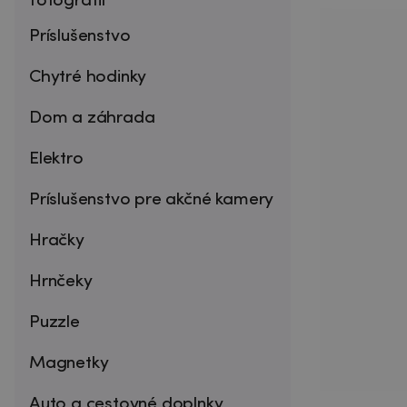
fotografií
Príslušenstvo
Chytré hodinky
Dom a záhrada
Elektro
Príslušenstvo pre akčné kamery
Hračky
Hrnčeky
Puzzle
Magnetky
Auto a cestovné doplnky