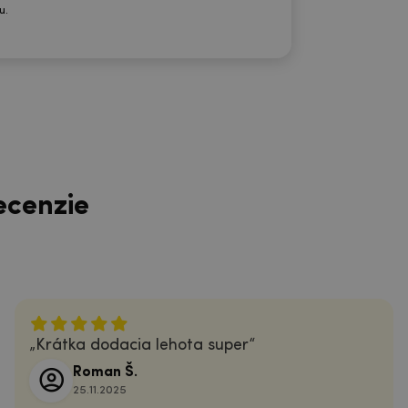
u.
ecenzie
Krátka dodacia lehota super
Roman Š.
25.11.2025