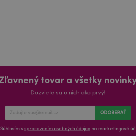
Zľavnený tovar a všetky novink
Dozviete sa o nich ako prvý!
ODOBERAŤ
Súhlasím s
spracovaním osobných údajov
na marketingové úče