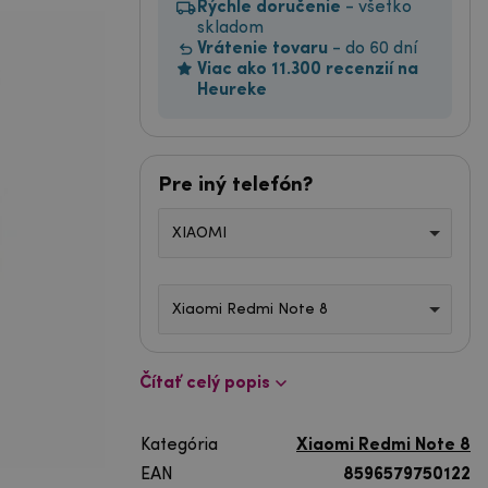
Rýchle doručenie
- všetko
skladom
Vrátenie tovaru
- do 60 dní
Viac ako 11.300 recenzií na
Heureke
Pre iný telefón?
XIAOMI
Xiaomi Redmi Note 8
Čítať celý popis
Kategória
Xiaomi Redmi Note 8
EAN
8596579750122