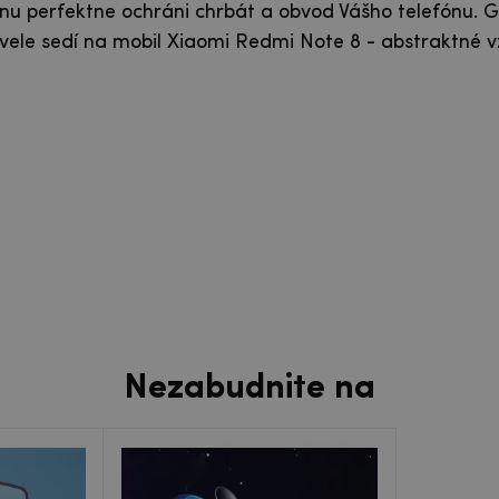
nu perfektne ochráni chrbát a obvod Vášho telefónu. G
le sedí na mobil Xiaomi Redmi Note 8 - abstraktné v
Nezabudnite na