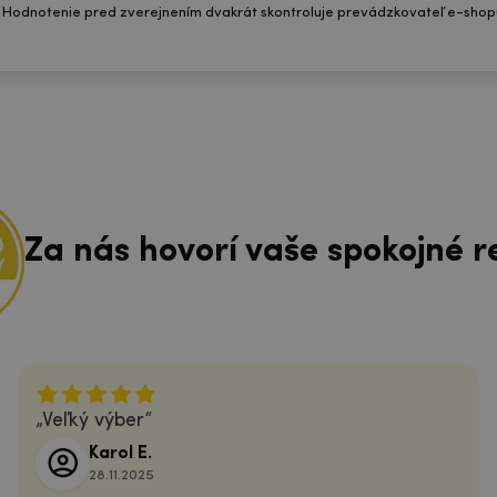
 Hodnotenie pred zverejnením dvakrát skontroluje prevádzkovateľ e-shop
Za nás hovorí vaše spokojné r
Veľký výber
Karol E.
28.11.2025