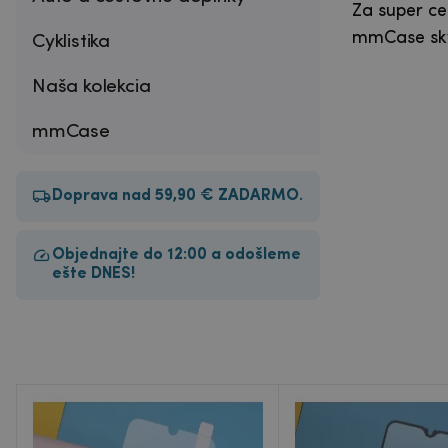
Za super ce
mmCase skve
Cyklistika
Naša kolekcia
mmCase
Doprava nad 59,90 € ZADARMO.
Objednajte do 12:00 a odošleme
ešte DNES!