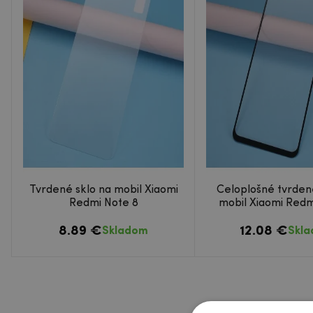
Tvrdené sklo na mobil Xiaomi
Celoplošné tvrden
Redmi Note 8
mobil Xiaomi Redm
8.89 €
12.08 €
Skladom
Skl