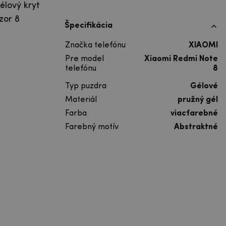
élový kryt
zor 8
Špecifikácia
Značka telefónu
XIAOMI
Pre model
Xiaomi Redmi Note
telefónu
8
Typ puzdra
Gélové
Materiál
pružný gél
Farba
viacfarebné
Farebný motív
Abstraktné