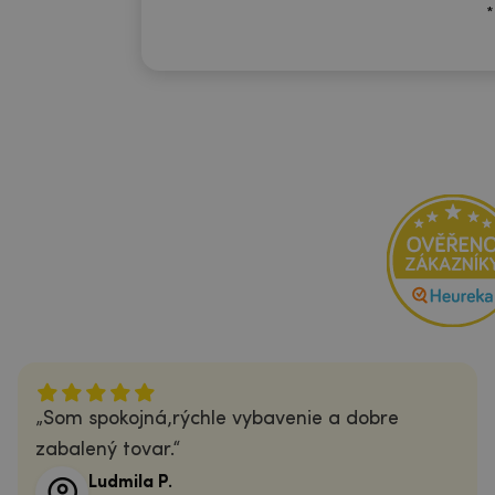
*
Som spokojná,rýchle vybavenie a dobre
zabalený tovar.
Ludmila P.