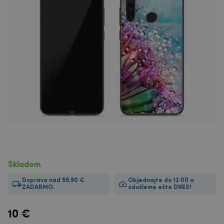
Skladom
Doprava nad 59,90 €
Objednajte do 12:00 a
ZADARMO.
odošleme ešte DNES!
10
€