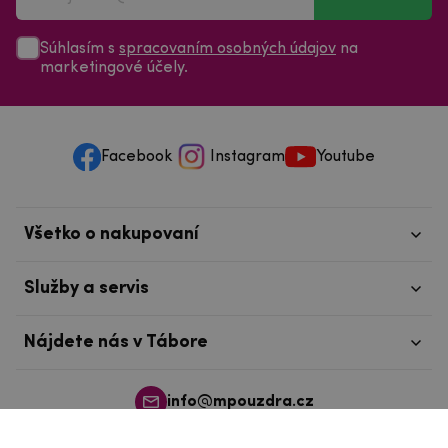
Súhlasím s
spracovaním osobných údajov
na
marketingové účely.
Facebook
Instagram
Youtube
Všetko o nakupovaní
Služby a servis
Nájdete nás v Tábore
info@mpouzdra.cz
+420 604 489 850