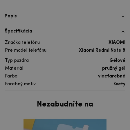
Popis
Špecifikácia
Značka telefónu
XIAOMI
Pre model telefónu
Xiaomi Redmi Note 8
Typ puzdra
Gélové
Materiál
pružný gél
Farba
viacfarebné
Farebný motív
Kvety
Nezabudnite na