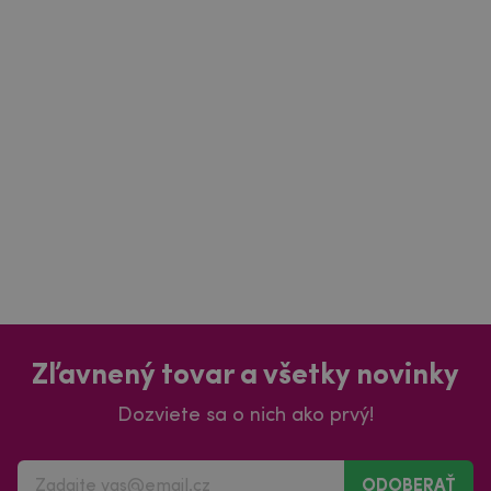
Zľavnený tovar a všetky novinky
Dozviete sa o nich ako prvý!
ODOBERAŤ