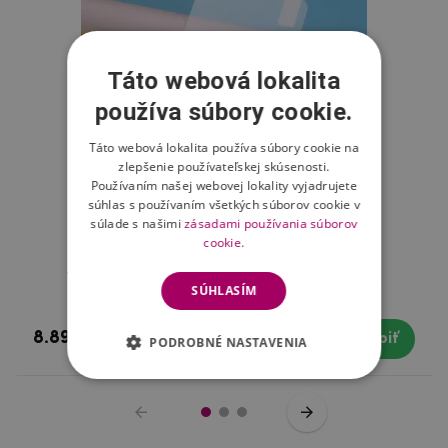
Táto webová lokalita
používa súbory cookie.
Táto webová lokalita používa súbory cookie na
zlepšenie používateľskej skúsenosti.
Používaním našej webovej lokality vyjadrujete
súhlas s používaním všetkých súborov cookie v
súlade s našimi
zásadami používania súborov
cookie.
Tvrdené sklo na mobil Xiaomi Redmi Note 8
SÚHLASÍM
8.89 €
Skladom
Kúpiť
PODROBNÉ NASTAVENIA