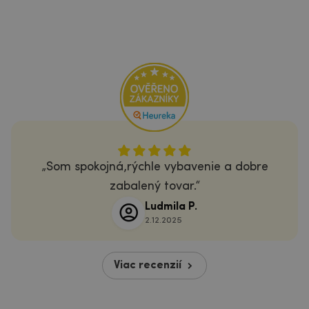
Som spokojná,rýchle vybavenie a dobre
zabalený tovar.
Ludmila P.
2.12.2025
Viac recenzií