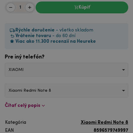
Kúpiť
Rýchle doručenie
- všetko skladom
Vrátenie tovaru
- do 60 dní
Viac ako 11.300 recenzií na Heureke
Pre iný telefón?
XIAOMI
Xiaomi Redmi Note 8
Čítať celý popis
Kategória
Xiaomi Redmi Note 8
EAN
8596579749997