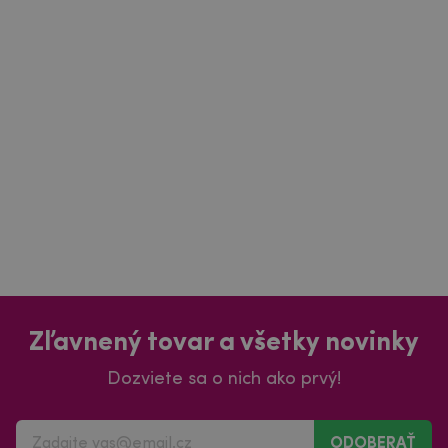
Zľavnený tovar a všetky novinky
Dozviete sa o nich ako prvý!
ODOBERAŤ