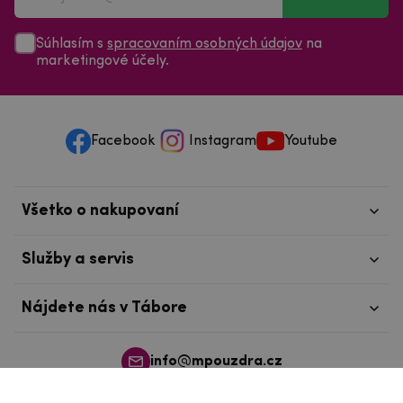
Súhlasím s
spracovaním osobných údajov
na
marketingové účely.
Facebook
Instagram
Youtube
Všetko o nakupovaní
Služby a servis
Nájdete nás v Tábore
info@mpouzdra.cz
+420 604 489 850