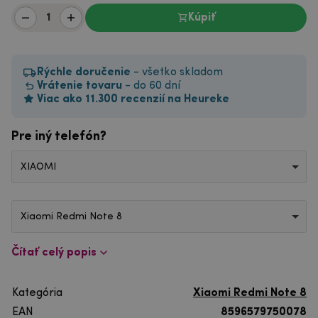
Kúpiť
Rýchle doručenie
- všetko skladom
Vrátenie tovaru
- do 60 dní
Viac ako 11.300 recenzií na Heureke
Pre iný telefón?
XIAOMI
Xiaomi Redmi Note 8
Čítať celý popis
Kategória
Xiaomi Redmi Note 8
EAN
8596579750078