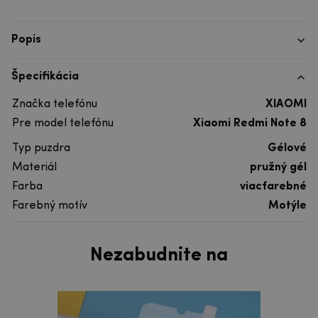
Popis
Špecifikácia
Značka telefónu
XIAOMI
Pre model telefónu
Xiaomi Redmi Note 8
Typ puzdra
Gélové
Materiál
pružný gél
Farba
viacfarebné
Farebný motív
Motýle
Nezabudnite na