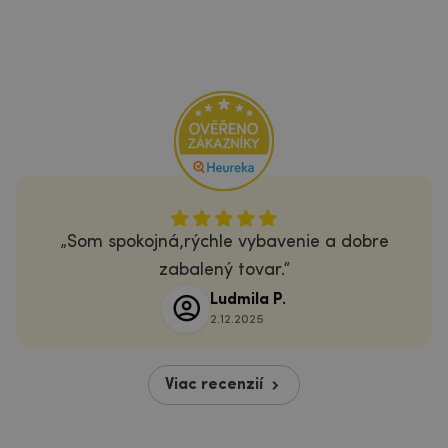
Som spokojná,rýchle vybavenie a dobre
zabalený tovar.
Ludmila P.
2.12.2025
Viac recenzií