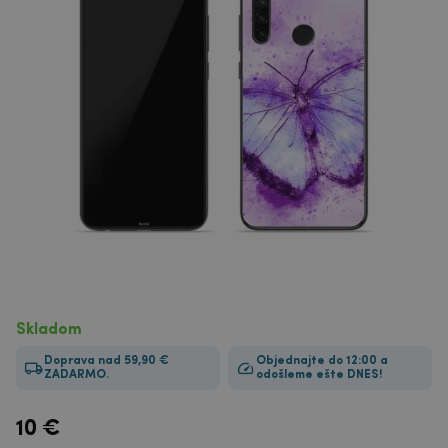
Skladom
Doprava nad 59,90 €
Objednajte do 12:00 a
ZADARMO.
odošleme ešte DNES!
10
€