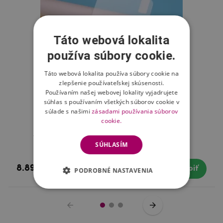
Táto webová lokalita
používa súbory cookie.
Táto webová lokalita používa súbory cookie na
zlepšenie používateľskej skúsenosti.
Používaním našej webovej lokality vyjadrujete
súhlas s používaním všetkých súborov cookie v
súlade s našimi
zásadami používania súborov
cookie.
Tvrdené sklo na mobil Xiaomi Redmi Note 8
SÚHLASÍM
8.89 €
Skladom
Kúpiť
PODROBNÉ NASTAVENIA