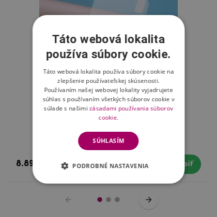
Táto webová lokalita
používa súbory cookie.
Táto webová lokalita používa súbory cookie na
zlepšenie používateľskej skúsenosti.
Používaním našej webovej lokality vyjadrujete
súhlas s používaním všetkých súborov cookie v
súlade s našimi
zásadami používania súborov
cookie.
Tvrdené sklo na mobil Xiaomi Redmi Note 8
SÚHLASÍM
8.89 €
Skladom
Kúpiť
PODROBNÉ NASTAVENIA