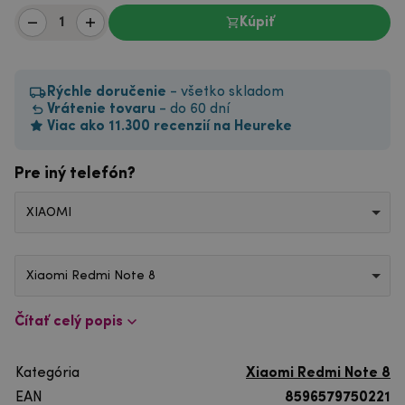
Kúpiť
Rýchle doručenie
- všetko skladom
Vrátenie tovaru
- do 60 dní
Viac ako 11.300 recenzií na Heureke
Pre iný telefón?
XIAOMI
Xiaomi Redmi Note 8
Čítať celý popis
Kategória
Xiaomi Redmi Note 8
EAN
8596579750221