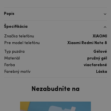
Popis
Špecifikácia
Značka telefónu
XIAOMI
Pre model telefónu
Xiaomi Redmi Note 8
Typ puzdra
Gélové
Materiál
pružný gél
Farba
viacfarebné
Farebný motív
Láska
Nezabudnite na