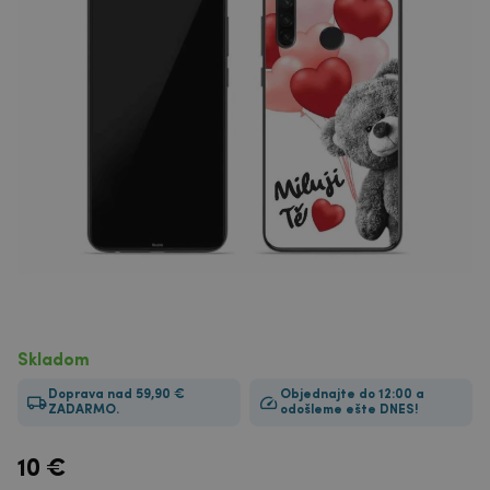
Skladom
Doprava nad 59,90 €
Objednajte do 12:00 a
ZADARMO.
odošleme ešte DNES!
10
€