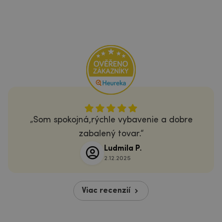
Som spokojná,rýchle vybavenie a dobre
zabalený tovar.
Ludmila P.
2.12.2025
Viac recenzií