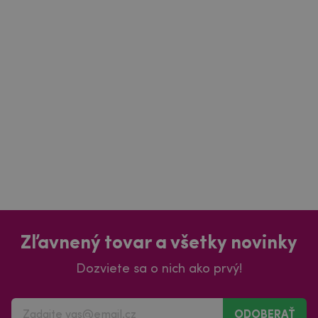
Zľavnený tovar a všetky novinky
Dozviete sa o nich ako prvý!
ODOBERAŤ