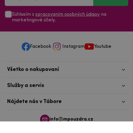
Súhlasím s
spracovaním osobných údajov
na
marketingové účely.
Facebook
Instagram
Youtube
Všetko o nakupovaní
Služby a servis
Nájdete nás v Tábore
info@mpouzdra.cz
+420 604 489 850