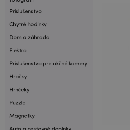
fotografií
Príslušenstvo
Chytré hodinky
Dom a záhrada
Elektro
Príslušenstvo pre akčné kamery
Hračky
Hrnčeky
Puzzle
Magnetky
Auto a cestovné doplnky