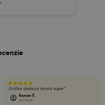
u.
ecenzie
Krátka dodacia lehota super
Roman Š.
25.11.2025