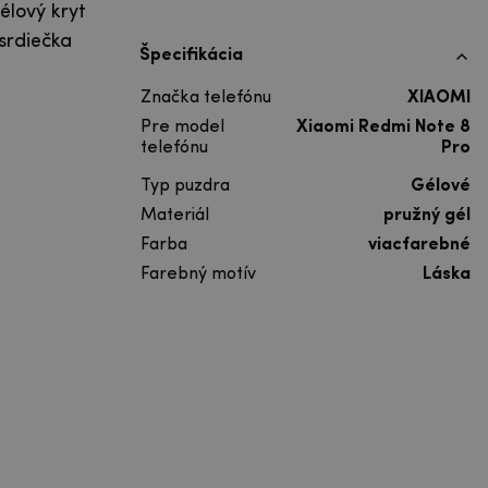
élový kryt
srdiečka
Špecifikácia
Značka telefónu
XIAOMI
Pre model
Xiaomi Redmi Note 8
telefónu
Pro
Typ puzdra
Gélové
Materiál
pružný gél
Farba
viacfarebné
Farebný motív
Láska