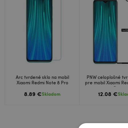
Arc tvrdené sklo na mobil
PNW celoplošné tvr
Xiaomi Redmi Note 8 Pro
pre mobil Xiaomi Re
Pro
8.89 €
12.08 €
Skladom
Skl