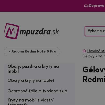
Doprava
Vyberte z
Úvodná st
Xiaomi Redmi Note 8 Pro
Gélový kryt 
Obaly, puzdrá a kryty na
Gélov
mobil
Redmi
Obaly a kryty na tablet
Ochranné fólie a tvrdené sklá
Kryty na mobil s vlastní