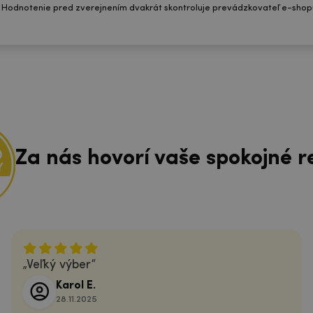
 Hodnotenie pred zverejnením dvakrát skontroluje prevádzkovateľ e-shop
Za nás hovorí vaše spokojné r
Veľký výber
Karol E.
28.11.2025