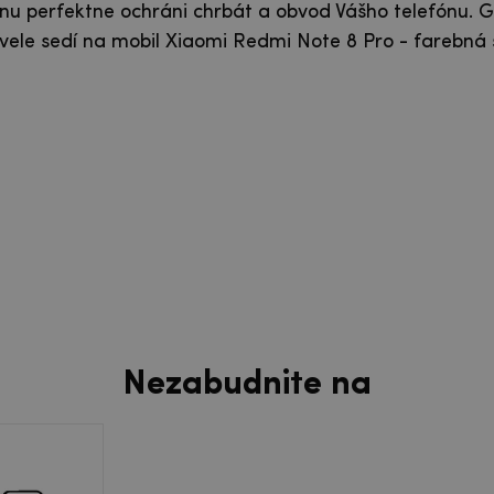
nu perfektne ochráni chrbát a obvod Vášho telefónu. G
le sedí na mobil Xiaomi Redmi Note 8 Pro - farebná 
Nezabudnite na