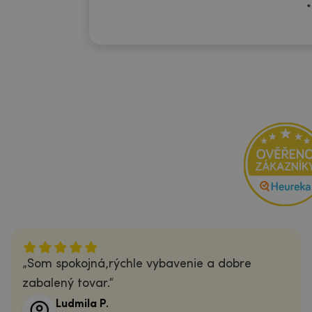
*
Som spokojná,rýchle vybavenie a dobre
zabalený tovar.
Ludmila P.