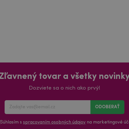
Zľavnený tovar a všetky novink
Dozviete sa o nich ako prvý!
ODOBERAŤ
Súhlasím s
spracovaním osobných údajov
na marketingové úče