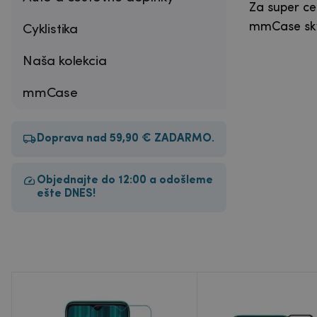
Za super ce
mmCase skve
Cyklistika
Naša kolekcia
mmCase
Doprava nad 59,90 € ZADARMO.
Objednajte do 12:00 a odošleme
ešte DNES!