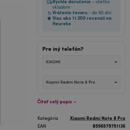
Rýchle doručenie
- všetko
skladom
Vrátenie tovaru
- do 60 dní
Viac ako 11.300 recenzií na
Heureke
Pre iný telefón?
XIAOMI
Xiaomi Redmi Note 8 Pro
Čítať celý popis
Kategória
Xiaomi Redmi Note 8 Pro
EAN
8596579751136