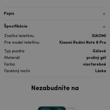
Popis
Špecifikácia
Značka telefónu
XIAOMI
Pre model telefónu
Xiaomi Redmi Note 8 Pro
Typ puzdra
Gélové
Materiál
pružný gél
Farba
viacfarebné
Farebný motív
Láska
Nezabudnite na