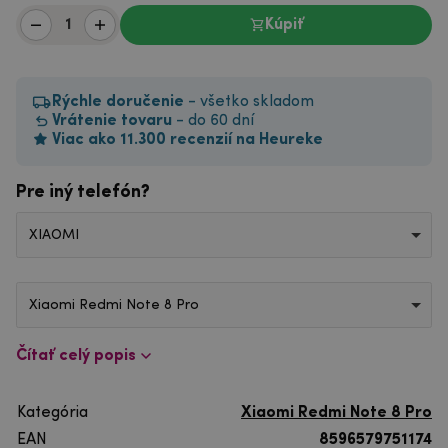
Kúpiť
Rýchle doručenie
- všetko skladom
Vrátenie tovaru
- do 60 dní
Viac ako 11.300 recenzií na Heureke
Pre iný telefón?
XIAOMI
Xiaomi Redmi Note 8 Pro
Čítať celý popis
Kategória
Xiaomi Redmi Note 8 Pro
EAN
8596579751174