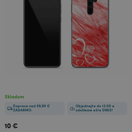
Skladom
Doprava nad 59,90 €
Objednajte do 12:00 a
ZADARMO.
odošleme ešte DNES!
10
€