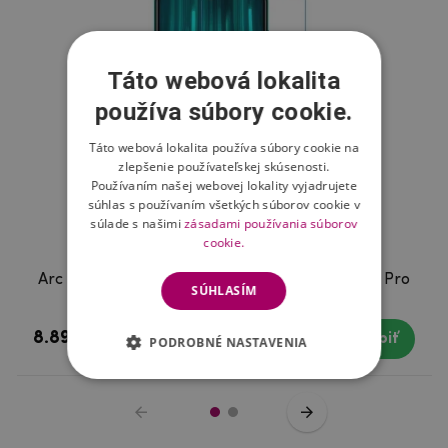
Táto webová lokalita
používa súbory cookie.
Táto webová lokalita používa súbory cookie na
zlepšenie používateľskej skúsenosti.
Používaním našej webovej lokality vyjadrujete
súhlas s používaním všetkých súborov cookie v
súlade s našimi
zásadami používania súborov
cookie.
Arc tvrdené sklo na mobil Xiaomi Redmi Note 8 Pro
SÚHLASÍM
8.89 €
Skladom
Kúpiť
PODROBNÉ NASTAVENIA