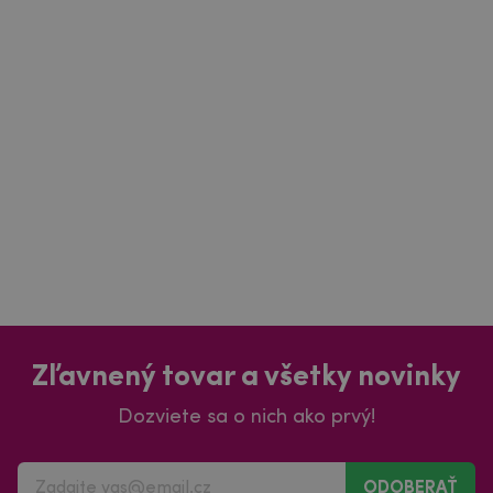
Zľavnený tovar a všetky novinky
Dozviete sa o nich ako prvý!
ODOBERAŤ