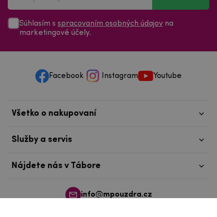
Súhlasím s
spracovaním osobných údajov
na
marketingové účely.
Facebook
Instagram
Youtube
Všetko o nakupovaní
Služby a servis
Nájdete nás v Tábore
info@mpouzdra.cz
+420 604 489 850