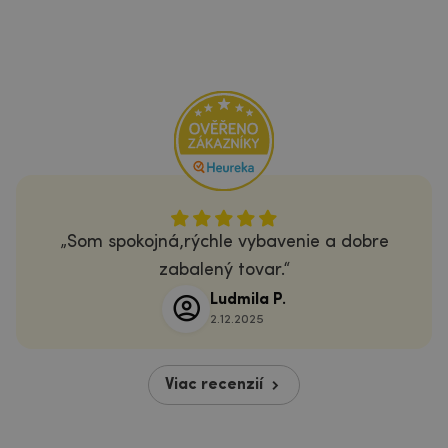
Som spokojná,rýchle vybavenie a dobre
zabalený tovar.
Ludmila P.
2.12.2025
Viac recenzií