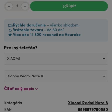
Kúpiť
Rýchle doručenie
- všetko skladom
Vrátenie tovaru
- do 60 dní
Viac ako 11.300 recenzií na Heureke
Pre iný telefón?
XIAOMI
Xiaomi Redmi Note 8
Čítať celý popis
Kategória
Xiaomi Redmi Note 8
EAN
8596579750580