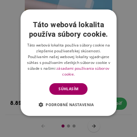
Táto webová lokalita
používa súbory cookie.
Táto webová lokalita používa súbory cookie na
zlepšenie používateľskej skúsenosti.
Používaním našej webovej lokality vyjadrujete
súhlas s používaním všetkých súborov cookie v
súlade s našimi
zásadami používania súborov
cookie.
Tvrdené sklo na mobil Xiaomi Redmi Note 8
SÚHLASÍM
8.89 €
Skladom
Kúpiť
PODROBNÉ NASTAVENIA