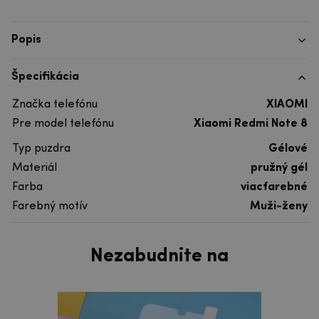
Popis
Špecifikácia
Značka telefónu
XIAOMI
Pre model telefónu
Xiaomi Redmi Note 8
Typ puzdra
Gélové
Materiál
pružný gél
Farba
viacfarebné
Farebný motív
Muži-ženy
Nezabudnite na