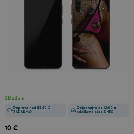
Skladom
Doprava nad 59,90 €
Objednajte do 12:00 a
ZADARMO.
odošleme ešte DNES!
10
€