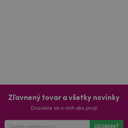
Zľavnený tovar a všetky novinky
Dozviete sa o nich ako prvý!
ODOBERAŤ