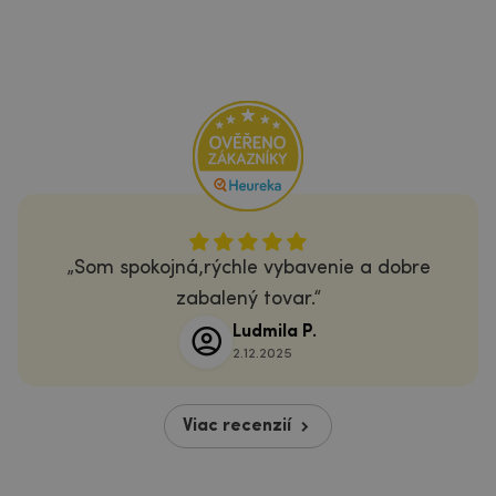
Som spokojná,rýchle vybavenie a dobre
zabalený tovar.
Ludmila P.
2.12.2025
Viac recenzií