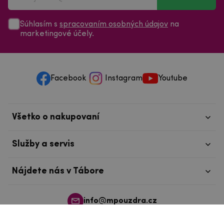
Súhlasím s
spracovaním osobných údajov
na
marketingové účely.
Facebook
Instagram
Youtube
Všetko o nakupovaní
Služby a servis
Nájdete nás v Tábore
info@mpouzdra.cz
+420 604 489 850