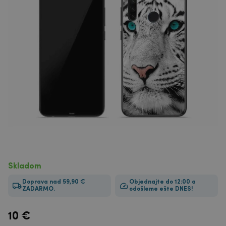
Skladom
Doprava nad 59,90 €
Objednajte do 12:00 a
ZADARMO.
odošleme ešte DNES!
10
€