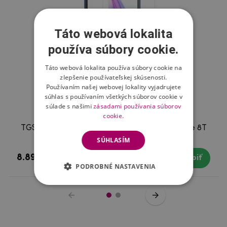
Táto webová lokalita
používa súbory cookie.
Táto webová lokalita používa súbory cookie na
zlepšenie používateľskej skúsenosti.
Používaním našej webovej lokality vyjadrujete
súhlas s používaním všetkých súborov cookie v
súlade s našimi
zásadami používania súborov
cookie.
TGS tvrdené sklo pre mobil Xiaomi Redmi Note 8T
SÚHLASÍM
8.89 €
Skladom
Kúpiť
PODROBNÉ NASTAVENIA