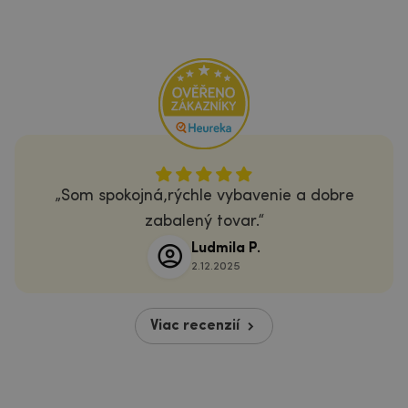
Som spokojná,rýchle vybavenie a dobre
zabalený tovar.
Ludmila P.
2.12.2025
Viac recenzií