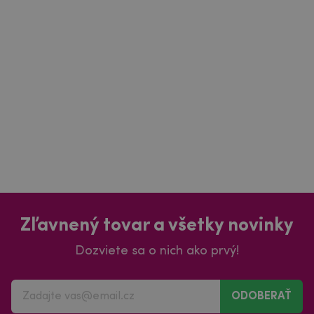
Zľavnený tovar a všetky novinky
Dozviete sa o nich ako prvý!
ODOBERAŤ