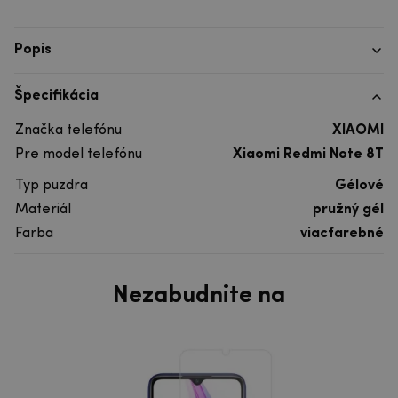
Popis
Špecifikácia
Značka telefónu
XIAOMI
Pre model telefónu
Xiaomi Redmi Note 8T
Typ puzdra
Gélové
Materiál
pružný gél
Farba
viacfarebné
Nezabudnite na