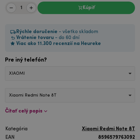
Kúpiť
Rýchle doručenie
- všetko skladom
Vrátenie tovaru
- do 60 dní
Viac ako 11.300 recenzií na Heureke
Pre iný telefón?
XIAOMI
Xiaomi Redmi Note 8T
Čítať celý popis
Kategória
Xiaomi Redmi Note 8T
EAN
8596579763092