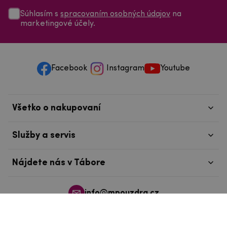
Súhlasím s
spracovaním osobných údajov
na
marketingové účely.
Facebook
Instagram
Youtube
Všetko o nakupovaní
Služby a servis
Nájdete nás v Tábore
info@mpouzdra.cz
+420 604 489 850