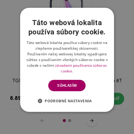
Táto webová lokalita
používa súbory cookie.
Táto webová lokalita používa súbory cookie na
zlepšenie používateľskej skúsenosti.
Používaním našej webovej lokality vyjadrujete
súhlas s používaním všetkých súborov cookie v
súlade s našimi
zásadami používania súborov
cookie.
TGS tvrdené sklo pre mobil Xiaomi Redmi Note 8T
SÚHLASÍM
8.89 €
Skladom
Kúpiť
PODROBNÉ NASTAVENIA