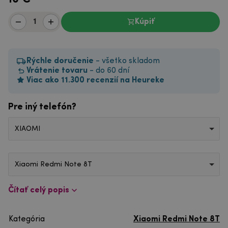
Kúpiť
Rýchle doručenie
- všetko skladom
Vrátenie tovaru
- do 60 dní
Viac ako 11.300 recenzií na Heureke
Pre iný telefón?
XIAOMI
Xiaomi Redmi Note 8T
Čítať celý popis
Kategória
Xiaomi Redmi Note 8T