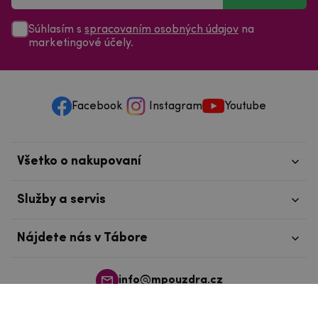
Súhlasím s
spracovaním osobných údajov
na
marketingové účely.
Facebook
Instagram
Youtube
Všetko o nakupovaní
Služby a servis
Nájdete nás v Tábore
info@mpouzdra.cz
+420 604 489 850