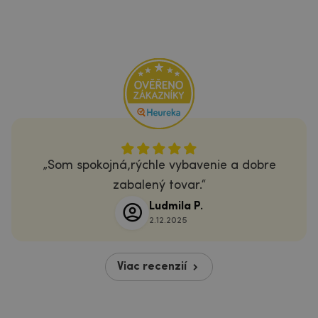
Som spokojná,rýchle vybavenie a dobre
zabalený tovar.
Ludmila P.
2.12.2025
Viac recenzií