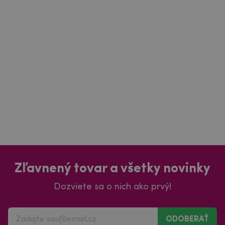
Zľavnený tovar a všetky novinky
Dozviete sa o nich ako prvý!
ODOBERAŤ