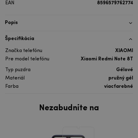
EAN
8596579762774
Popis
Špecifikácia
Značka telefónu
XIAOMI
Pre model telefónu
Xiaomi Redmi Note 8T
Typ puzdra
Gélové
Materiál
pružný gél
Farba
viacfarebné
Nezabudnite na