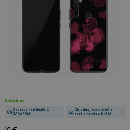
Skladom
Doprava nad 59,90 €
Objednajte do 12:00 a
ZADARMO.
odošleme ešte DNES!
10
€