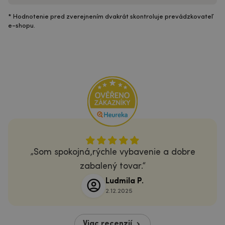
* Hodnotenie pred zverejnením dvakrát skontroluje prevádzkovateľ
e-shopu.
Som spokojná,rýchle vybavenie a dobre
zabalený tovar.
Ludmila P.
2.12.2025
Viac recenzií