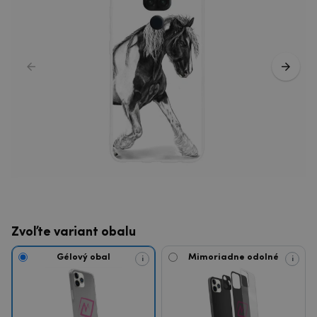
Zvoľte variant obalu
Gélový obal
Mimoriadne odolné
i
i