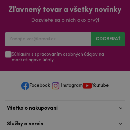
Zľavnený tovar a všetky novinky
Dozviete sa o nich ako prvý!
ODOBERAŤ
Súhlasím s
spracovaním osobných údajov
na
marketingové účely.
Facebook
Instagram
Youtube
Všetko o nakupovaní
Služby a servis