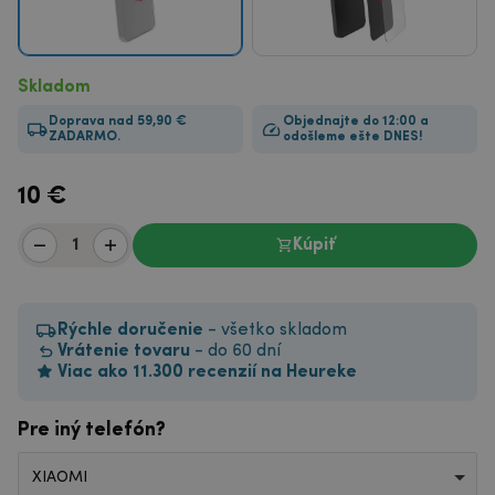
Skladom
Doprava nad 59,90 €
Objednajte do 12:00 a
ZADARMO.
odošleme ešte DNES!
10
€
Kúpiť
Rýchle doručenie
- všetko skladom
Vrátenie tovaru
- do 60 dní
Viac ako 11.300 recenzií na Heureke
Pre iný telefón?
XIAOMI