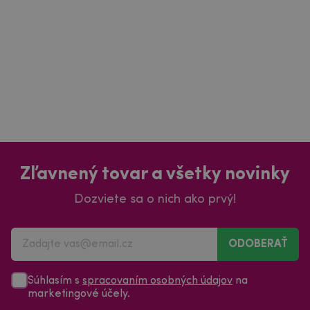
Zľavnený tovar a všetky novinky
Dozviete sa o nich ako prvý!
ODOBERAŤ
Súhlasím s
spracovaním osobných údajov
na
marketingové účely.