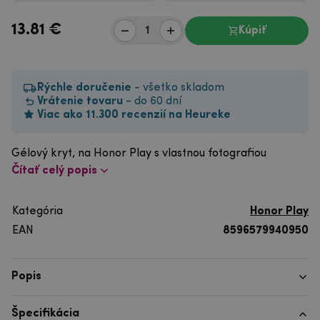
13.81
€
Kúpiť
Rýchle doručenie
- všetko skladom
Vrátenie tovaru
- do 60 dní
Viac ako 11.300 recenzií na Heureke
Gélový kryt, na Honor Play s vlastnou fotografiou
Čítať celý popis
Kategória
Honor Play
EAN
8596579940950
Popis
Špecifikácia