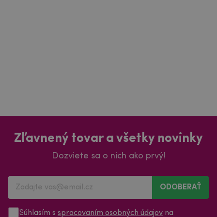
Zľavnený tovar a všetky novinky
Dozviete sa o nich ako prvý!
ODOBERAŤ
Súhlasím s
spracovaním osobných údajov
na