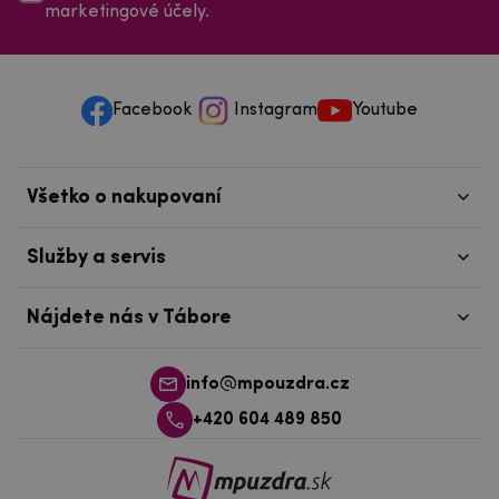
marketingové účely.
Facebook
Instagram
Youtube
Všetko o nakupovaní
Služby a servis
Nájdete nás v Tábore
info@mpouzdra.cz
+420 604 489 850