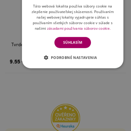
Táto webová lokalita používa súbory cookie na
zlepšenie používateľskej skúsenosti. Používaním
našej webovej lokality vyjadrujete súhlas s
používaním všetkých súborov cookie v súlade s
našimi
zásadami používania súborov cookie.
SÚHLASÍM
Tvrdené sklo šošovky fotoaparátu na mobil Huawei
P Smart Z
PODROBNÉ NASTAVENIA
9.55 €
Skladom
Kúpiť