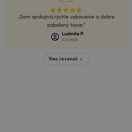
Som spokojná,rýchle vybavenie a dobre
zabalený tovar.
Ludmila P.
2.12.2025
Viac recenzií