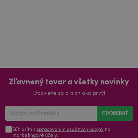
Zľavnený tovar a všetky novinky
Dozviete sa o nich ako prvý!
ODOBERAŤ
Súhlasím s
spracovaním osobných údajov
na
marketingové účely.