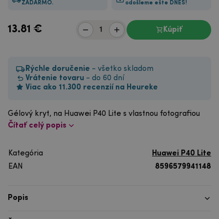
ZADARMO.
odošleme ešte DNES!
13.81
€
Kúpiť
Rýchle doručenie
- všetko skladom
Vrátenie tovaru
- do 60 dní
Viac ako 11.300 recenzií na Heureke
Gélový kryt, na Huawei P40 Lite s vlastnou fotografiou
Čítať celý popis
Kategória
Huawei P40 Lite
EAN
8596579941148
Popis