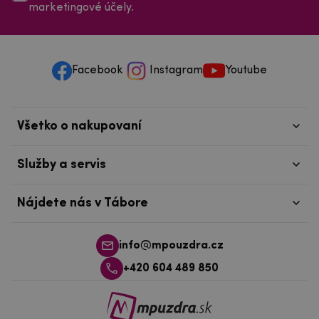
marketingové účely.
Facebook
Instagram
Youtube
Všetko o nakupovaní
Služby a servis
Nájdete nás v Tábore
info@mpouzdra.cz
+420 604 489 850