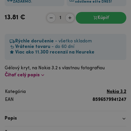
ZADARMO.
odošleme ešte DNES!
13.81
€
Kúpiť
Rýchle doručenie
- všetko skladom
Vrátenie tovaru
- do 60 dní
Viac ako 11.300 recenzií na Heureke
Gélový kryt, na Nokia 3.2 s vlastnou fotografiou
Čítať celý popis
Kategória
Nokia 3.2
EAN
8596579941247
Popis