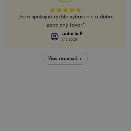
Som spokojná,rýchle vybavenie a dobre
zabalený tovar.
Ludmila P.
2.12.2025
Viac recenzií