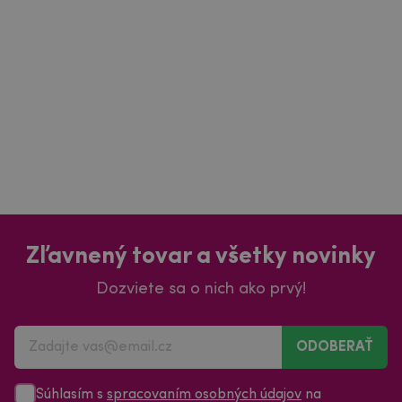
Zľavnený tovar a všetky novinky
Dozviete sa o nich ako prvý!
ODOBERAŤ
Súhlasím s
spracovaním osobných údajov
na