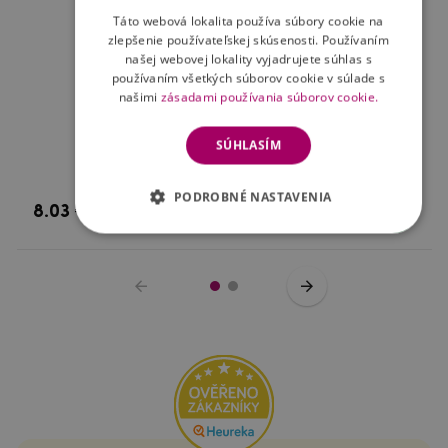
Táto webová lokalita používa súbory cookie na
zlepšenie používateľskej skúsenosti. Používaním
našej webovej lokality vyjadrujete súhlas s
používaním všetkých súborov cookie v súlade s
našimi
zásadami používania súborov cookie.
SÚHLASÍM
Tvrdené sklo pre mobil Nokia 3.2
PODROBNÉ NASTAVENIA
8.03 €
Skladom
Kúpiť