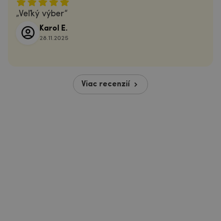
Veľký výber
Karol E.
28.11.2025
Viac recenzií