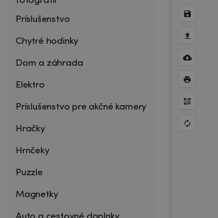
fotografií
Príslušenstvo
Chytré hodinky
Dom a záhrada
Elektro
Príslušenstvo pre akčné kamery
Hračky
Hrnčeky
Puzzle
Magnetky
Auto a cestovné doplnky