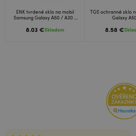
ENK tvrdené sklo na mobil
TGS ochranné sklo 
Samsung Galaxy A50 / A30 /
Galaxy A5
A20
8.03 €
8.58 €
Skladom
Skla