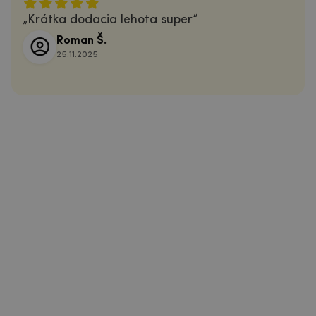
Krátka dodacia lehota super
Roman Š.
25.11.2025