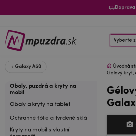
Doprava
Vyberte z
Úvodná st
Galaxy A50
Gélový kryt,
Obaly, puzdrá a kryty na
Gélov
mobil
Galax
Obaly a kryty na tablet
Ochranné fólie a tvrdené sklá
Kryty na mobil s vlastní