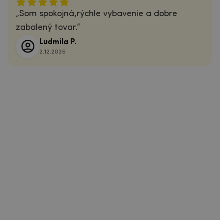
Som spokojná,rýchle vybavenie a dobre
zabalený tovar.
Ludmila P.
2.12.2025