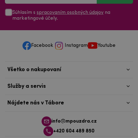
Súhlasím s
spracovaním osobných údajov
na
marketingové účely.
Facebook
Instagram
Youtube
Všetko o nakupovaní
Služby a servis
Nájdete nás v Tábore
info@mpouzdra.cz
+420 604 489 850