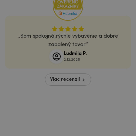
Som spokojná,rýchle vybavenie a dobre
zabalený tovar.
Ludmila P.
2.12.2025
Viac recenzií