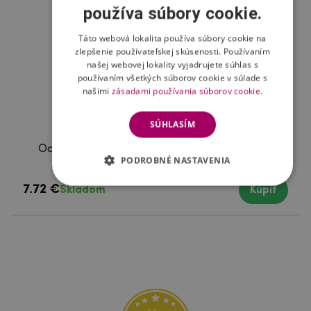
používa súbory cookie.
Táto webová lokalita používa súbory cookie na
zlepšenie používateľskej skúsenosti. Používaním
našej webovej lokality vyjadrujete súhlas s
používaním všetkých súborov cookie v súlade s
našimi
zásadami používania súborov cookie.
SÚHLASÍM
Ochranné tvrdené sklo na Samsung Galaxy A8
PODROBNÉ NASTAVENIA
(2018)
7.72 €
Skladom
Kúpiť