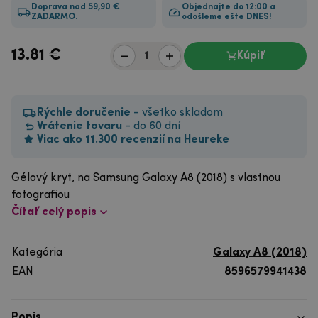
Doprava nad 59,90 €
Objednajte do 12:00 a
ZADARMO.
odošleme ešte DNES!
13.81
€
Kúpiť
Rýchle doručenie
- všetko skladom
Vrátenie tovaru
- do 60 dní
Viac ako 11.300 recenzií na Heureke
Gélový kryt, na Samsung Galaxy A8 (2018) s vlastnou
fotografiou
Čítať celý popis
Kategória
Galaxy A8 (2018)
EAN
8596579941438
Popis