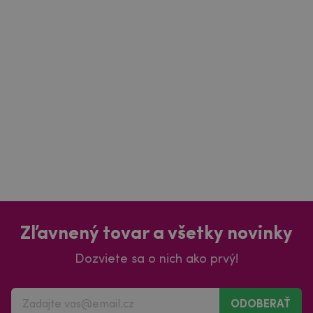
Zľavnený tovar a všetky novinky
Dozviete sa o nich ako prvý!
ODOBERAŤ