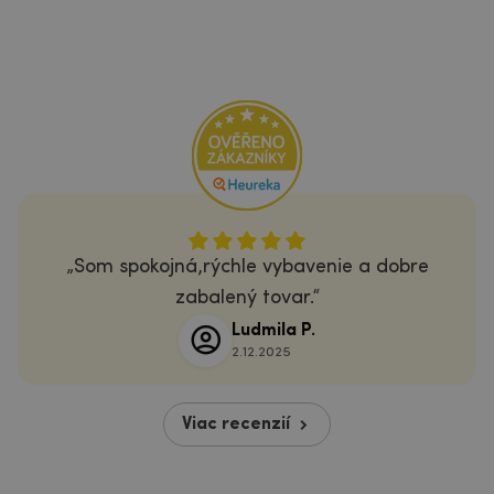
Som spokojná,rýchle vybavenie a dobre
zabalený tovar.
Ludmila P.
2.12.2025
Viac recenzií