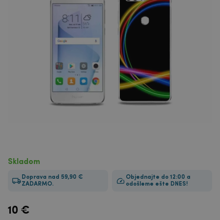
Skladom
Doprava nad 59,90 €
Objednajte do 12:00 a
ZADARMO.
odošleme ešte DNES!
10
€