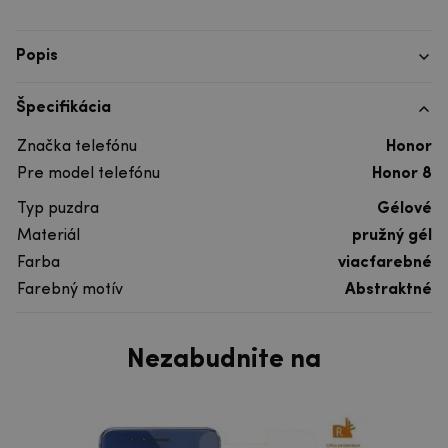
Popis
Špecifikácia
Značka telefónu
Honor
Pre model telefónu
Honor 8
Typ puzdra
Gélové
Materiál
pružný gél
Farba
viacfarebné
Farebný motív
Abstraktné
Nezabudnite na