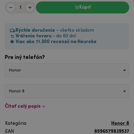
Kúpiť
Rýchle doručenie
- všetko skladom
Vrátenie tovaru
- do 60 dní
Viac ako 11.300 recenzií na Heureke
Pre iný telefón?
Honor
Honor 8
Čítať celý popis
Kategória
Honor 8
EAN
8596579839537