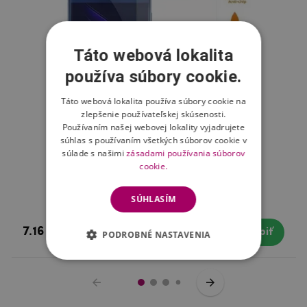
Táto webová lokalita
používa súbory cookie.
Táto webová lokalita používa súbory cookie na
zlepšenie používateľskej skúsenosti.
Používaním našej webovej lokality vyjadrujete
súhlas s používaním všetkých súborov cookie v
súlade s našimi
zásadami používania súborov
cookie.
Fix tvrdené sklo na Honor 8
SÚHLASÍM
7.16 €
Skladom
Kúpiť
PODROBNÉ NASTAVENIA