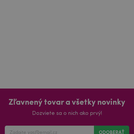
Zľavnený tovar a všetky novinky
Dozviete sa o nich ako prvý!
ODOBERAŤ