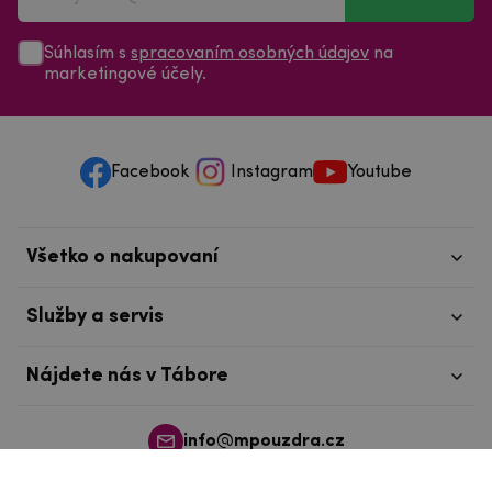
Súhlasím s
spracovaním osobných údajov
na
marketingové účely.
Facebook
Instagram
Youtube
Všetko o nakupovaní
Služby a servis
Nájdete nás v Tábore
info@mpouzdra.cz
+420 604 489 850