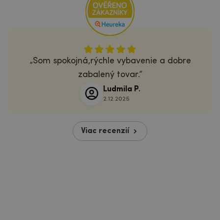
Som spokojná,rýchle vybavenie a dobre
zabalený tovar.
Ludmila P.
2.12.2025
Viac recenzií