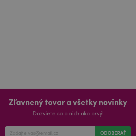
Zľavnený tovar a všetky novinky
Dozviete sa o nich ako prvý!
ODOBERAŤ