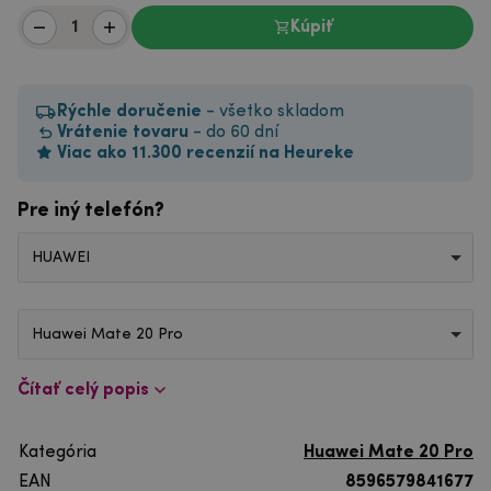
Kúpiť
Rýchle doručenie
- všetko skladom
Vrátenie tovaru
- do 60 dní
Viac ako 11.300 recenzií na Heureke
Pre iný telefón?
HUAWEI
Huawei Mate 20 Pro
Čítať celý popis
Kategória
Huawei Mate 20 Pro
EAN
8596579841677