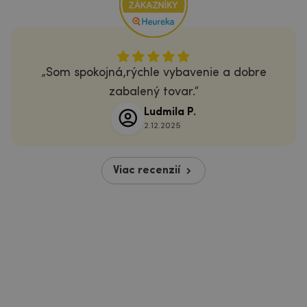
Som spokojná,rýchle vybavenie a dobre
zabalený tovar.
Ludmila P.
2.12.2025
Viac recenzií