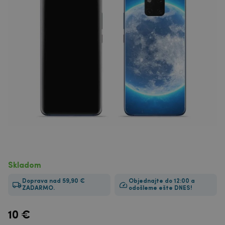
Skladom
Doprava nad 59,90 €
Objednajte do 12:00 a
ZADARMO.
odošleme ešte DNES!
10
€