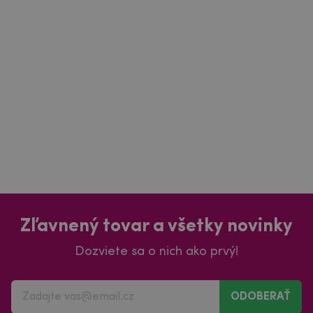
Zľavnený tovar a všetky novinky
Dozviete sa o nich ako prvý!
ODOBERAŤ