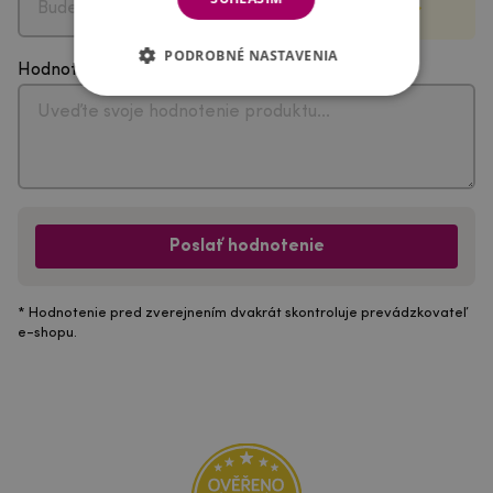
PODROBNÉ NASTAVENIA
Hodnotenie
Poslať hodnotenie
* Hodnotenie pred zverejnením dvakrát skontroluje prevádzkovateľ
e-shopu.