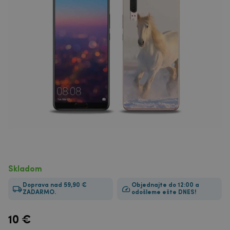
Skladom
Doprava nad 59,90 €
Objednajte do 12:00 a
ZADARMO.
odošleme ešte DNES!
10
€