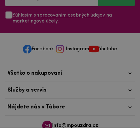
Súhlasím s
spracovaním osobných údajov
na
marketingové účely.
Facebook
Instagram
Youtube
Všetko o nakupovaní
Služby a servis
Nájdete nás v Tábore
info@mpouzdra.cz
+420 604 489 850