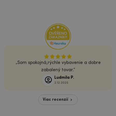
Som spokojná,rýchle vybavenie a dobre
zabalený tovar.
Ludmila P.
2.12.2025
Viac recenzií