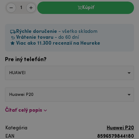
Kúpiť
Rýchle doručenie
- všetko skladom
Vrátenie tovaru
- do 60 dní
Viac ako 11.300 recenzií na Heureke
Pre iný telefón?
HUAWEI
Huawei P20
Čítať celý popis
Kategória
Huawei P20
EAN
8596579844180