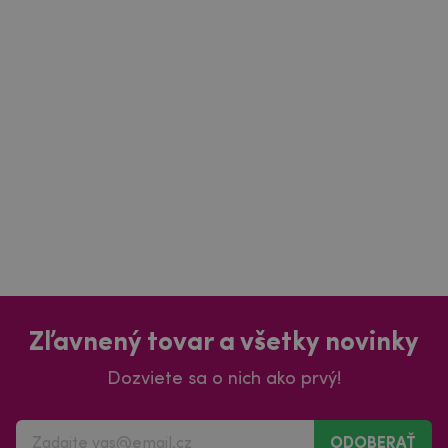
Zľavnený tovar a všetky novinky
Dozviete sa o nich ako prvý!
ODOBERAŤ