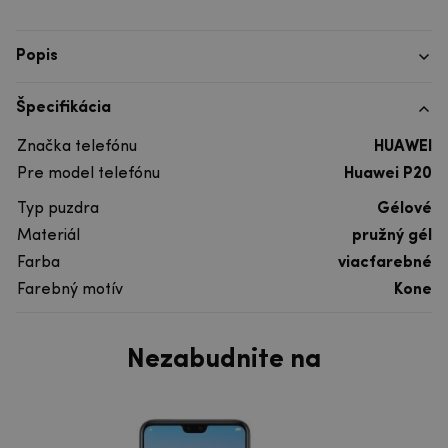
Popis
Špecifikácia
Značka telefónu
HUAWEI
Pre model telefónu
Huawei P20
Typ puzdra
Gélové
Materiál
pružný gél
Farba
viacfarebné
Farebný motív
Kone
Nezabudnite na