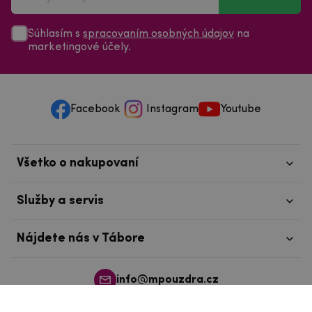
Súhlasím s
spracovaním osobných údajov
na
marketingové účely.
Facebook
Instagram
Youtube
Všetko o nakupovaní
Služby a servis
Nájdete nás v Tábore
info@mpouzdra.cz
+420 604 489 850