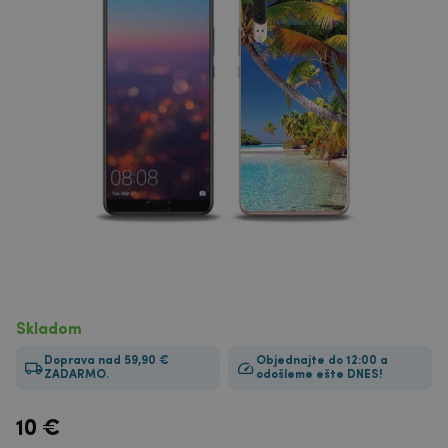
Skladom
Doprava nad 59,90 €
Objednajte do 12:00 a
ZADARMO.
odošleme ešte DNES!
10
€