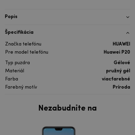
Popis
Špecifikácia
Značka telefónu
HUAWEI
Pre model telefónu
Huawei P20
Typ puzdra
Gélové
Materiál
pružný gél
Farba
viacfarebné
Farebný motív
Príroda
Nezabudnite na