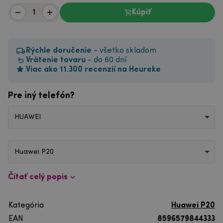
Kúpiť
Rýchle doručenie
- všetko skladom
Vrátenie tovaru
- do 60 dní
Viac ako 11.300 recenzií na Heureke
Pre iný telefón?
HUAWEI
Huawei P20
Čítať celý popis
Kategória
Huawei P20
EAN
8596579844333