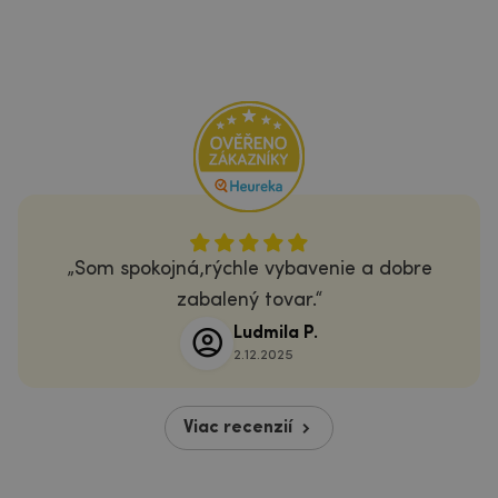
Som spokojná,rýchle vybavenie a dobre
zabalený tovar.
Ludmila P.
2.12.2025
Viac recenzií