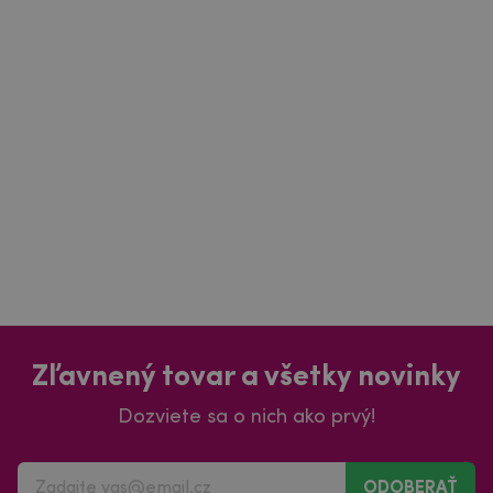
Zľavnený tovar a všetky novinky
Dozviete sa o nich ako prvý!
ODOBERAŤ