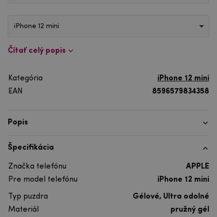
iPhone 12 mini
Čítať celý popis
Kategória
iPhone 12 mini
EAN
8596579834358
Popis
Špecifikácia
Značka telefónu
APPLE
Pre model telefónu
iPhone 12 mini
Typ puzdra
Gélové, Ultra odolné
Materiál
pružný gél