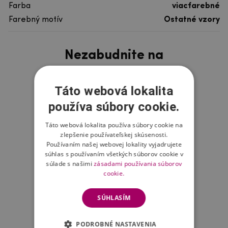
Farba
viacfarebné
Farebný motív
Ostatné vzory
Nezabudnite na
Táto webová lokalita
používa súbory cookie.
Táto webová lokalita používa súbory cookie na
zlepšenie používateľskej skúsenosti.
Používaním našej webovej lokality vyjadrujete
súhlas s používaním všetkých súborov cookie v
súlade s našimi
zásadami používania súborov
cookie.
SÚHLASÍM
PODROBNÉ NASTAVENIA