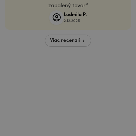
zabalený tovar.
Ludmila P.
2.12.2025
Viac recenzií