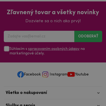
Zľavnený tovar a všetky novinky
Dozviete sa o nich ako prvý!
ODOBERAŤ
Súhlasím s
spracovaním osobných údajov
na
marketingové účely.
Facebook
Instagram
Youtube
Všetko o nakupovaní
Služby a servis