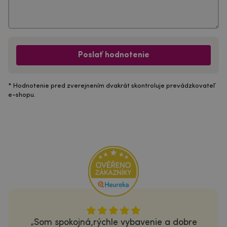
Poslať hodnotenie
* Hodnotenie pred zverejnením dvakrát skontroluje prevádzkovateľ
e-shopu.
Som spokojná,rýchle vybavenie a dobre