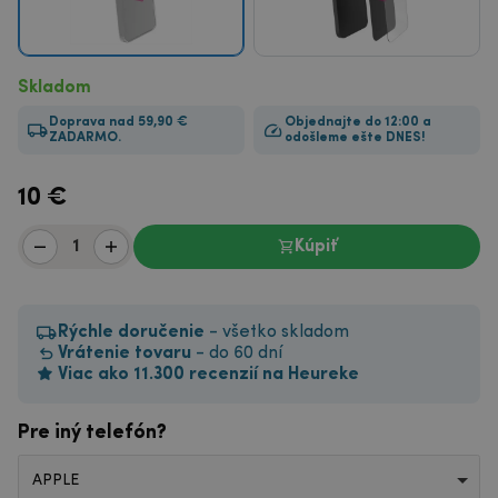
Skladom
Doprava nad 59,90 €
Objednajte do 12:00 a
ZADARMO.
odošleme ešte DNES!
10
€
Kúpiť
Rýchle doručenie
- všetko skladom
Vrátenie tovaru
- do 60 dní
Viac ako 11.300 recenzií na Heureke
Pre iný telefón?
APPLE