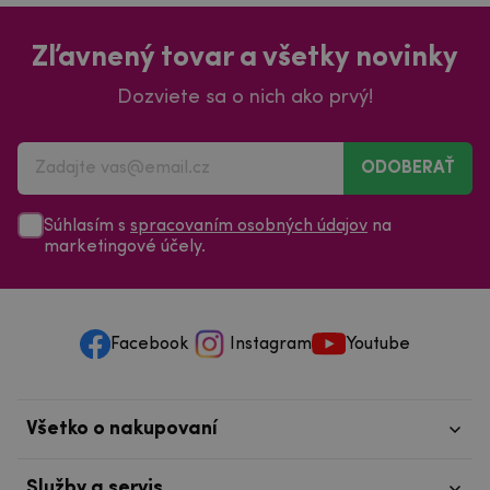
Zľavnený tovar a všetky novinky
Dozviete sa o nich ako prvý!
ODOBERAŤ
Súhlasím s
spracovaním osobných údajov
na
marketingové účely.
Facebook
Instagram
Youtube
Všetko o nakupovaní
Služby a servis