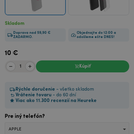
Skladom
Doprava nad 59,90 €
Objednajte do 12:00 a
ZADARMO.
odošleme ešte DNES!
10
€
Kúpiť
Rýchle doručenie
- všetko skladom
Vrátenie tovaru
- do 60 dní
Viac ako 11.300 recenzií na Heureke
Pre iný telefón?
APPLE