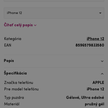
iPhone 12
Čítať celý popis
Kategória
iPhone 12
EAN
8596579833580
Popis
Špecifikácia
Značka telefónu
APPLE
Pre model telefónu
iPhone 12
Typ puzdra
Gélové, Ultra odolné
Materiál
pružný gél