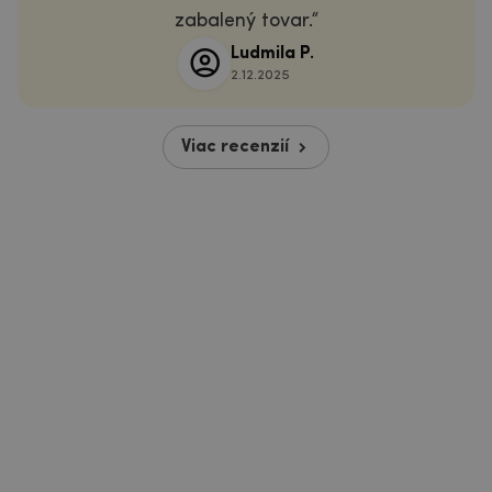
zabalený tovar.
Ludmila P.
2.12.2025
Viac recenzií