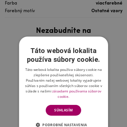
Farba
viacfarebné
Farebný motív
Ostatné vzory
Nezabudnite na
Táto webová lokalita
používa súbory cookie.
Táto webová lokalita používa súbory cookie na
zlepšenie používateľskej skúsenosti.
Používaním našej webovej lokality vyjadrujete
súhlas s používaním všetkých súborov cookie v
súlade s našimi
zásadami používania súborov
cookie.
SÚHLASÍM
PODROBNÉ NASTAVENIA