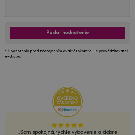
Poslať hodnotenie
* Hodnotenie pred zverejnením dvakrát skontroluje prevádzkovateľ
e-shopu.
Som spokojná,rýchle vybavenie a dobre