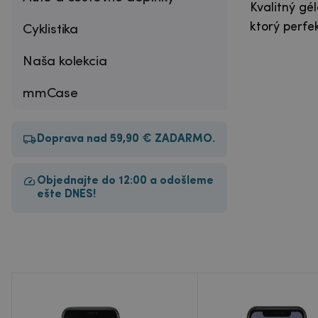
Kvalitný gé
ktorý perfe
Cyklistika
Naša kolekcia
mmCase
Doprava nad 59,90 € ZADARMO.
Objednajte do 12:00 a odošleme
ešte DNES!