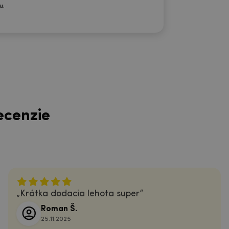
u.
ecenzie
Krátka dodacia lehota super
Roman Š.
25.11.2025