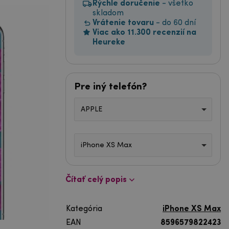
Rýchle doručenie
- všetko
skladom
Vrátenie tovaru
- do 60 dní
Viac ako 11.300 recenzií na
Heureke
Pre iný telefón?
APPLE
iPhone XS Max
Čítať celý popis
Kategória
iPhone XS Max
EAN
8596579822423