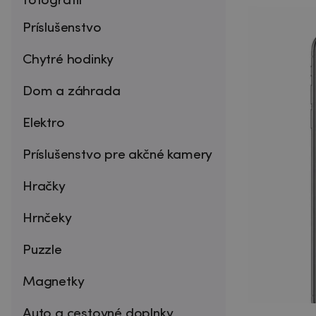
fotografií
Príslušenstvo
Chytré hodinky
Dom a záhrada
Elektro
Príslušenstvo pre akčné kamery
Hračky
Hrnčeky
Puzzle
Magnetky
Auto a cestovné doplnky