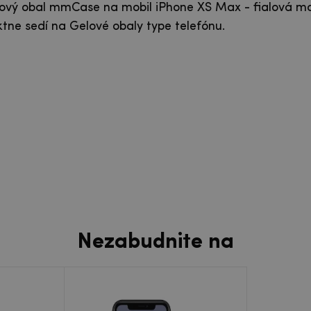
lový obal mmCase na mobil iPhone XS Max - fialová m
ktne sedí na Gelové obaly type telefónu.
Nezabudnite na