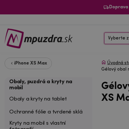
Doprava
Vyberte z
Úvodná st
iPhone XS Max
Gélový obal 
Obaly, puzdrá a kryty na
Gélov
mobil
XS Ma
Obaly a kryty na tablet
Ochranné fólie a tvrdené sklá
Kryty na mobil s vlastní