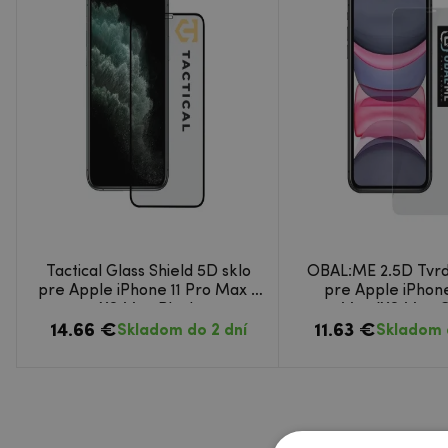
Tactical Glass Shield 5D sklo
OBAL:ME 2.5D Tvrd
pre Apple iPhone 11 Pro Max /
pre Apple iPhone
XS Max Black
Max/XS Max C
14.66 €
11.63 €
Skladom do 2 dní
Skladom 