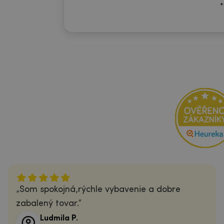
*
Som spokojná,rýchle vybavenie a dobre
zabalený tovar.
Ludmila P.