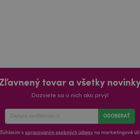
Zľavnený tovar a všetky novink
Dozviete sa o nich ako prvý!
ODOBERAŤ
Súhlasím s
spracovaním osobných údajov
na marketingové úče