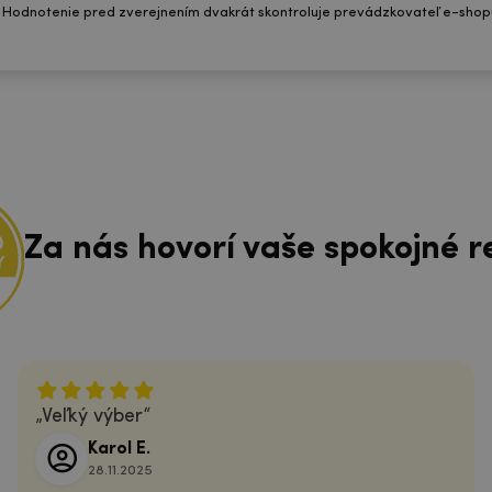
 Hodnotenie pred zverejnením dvakrát skontroluje prevádzkovateľ e-shop
Za nás hovorí vaše spokojné r
Veľký výber
Karol E.
28.11.2025