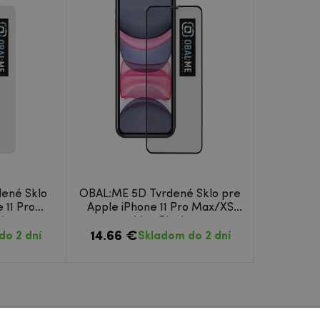
ené Sklo
OBAL:ME 5D Tvrdené Sklo pre
 11 Pro
Apple iPhone 11 Pro Max/XS
lear
Max Black
14.66 €
do 2 dní
Skladom do 2 dní