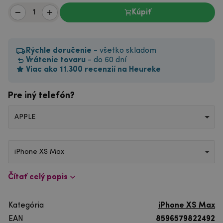
Kúpiť
Rýchle doručenie
- všetko skladom
Vrátenie tovaru
- do 60 dní
Viac ako 11.300 recenzií na Heureke
Pre iný telefón?
APPLE
iPhone XS Max
Čítať celý popis
Kategória
iPhone XS Max
EAN
8596579822492