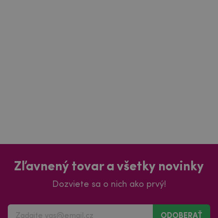
Zľavnený tovar a všetky novinky
Dozviete sa o nich ako prvý!
ODOBERAŤ