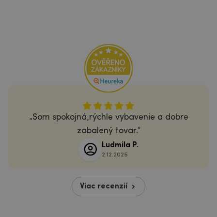
Som spokojná,rýchle vybavenie a dobre
zabalený tovar.
Ludmila P.
2.12.2025
Viac recenzií