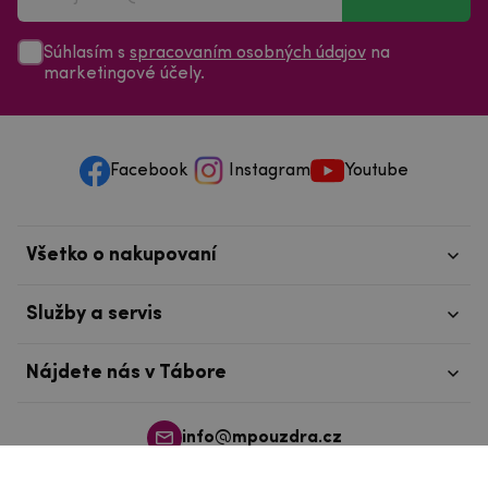
Súhlasím s
spracovaním osobných údajov
na
marketingové účely.
Facebook
Instagram
Youtube
Všetko o nakupovaní
Služby a servis
Nájdete nás v Tábore
info@mpouzdra.cz
+420 604 489 850