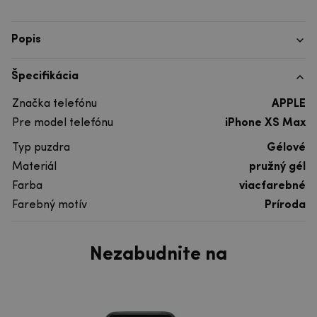
Popis
Špecifikácia
Značka telefónu
APPLE
Pre model telefónu
iPhone XS Max
Typ puzdra
Gélové
Materiál
pružný gél
Farba
viacfarebné
Farebný motív
Príroda
Nezabudnite na