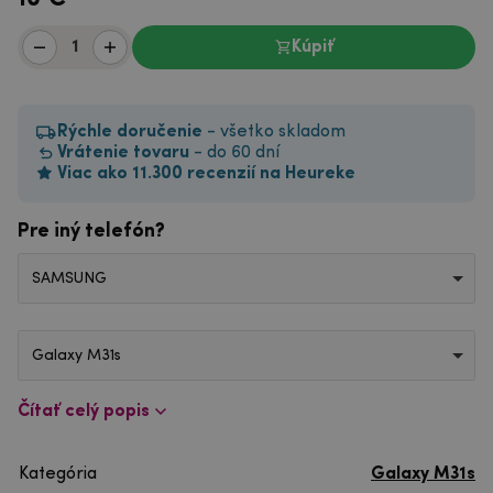
Kúpiť
Rýchle doručenie
- všetko skladom
Vrátenie tovaru
- do 60 dní
Viac ako 11.300 recenzií na Heureke
Pre iný telefón?
SAMSUNG
Galaxy M31s
Čítať celý popis
Kategória
Galaxy M31s