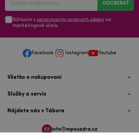
ODOBERAŤ
Súhlasím s
spracovaním osobných údajov
na
marketingové účely.
Facebook
Instagram
Youtube
Všetko o nakupovaní
Služby a servis
Nájdete nás v Tábore
info@mpouzdra.cz