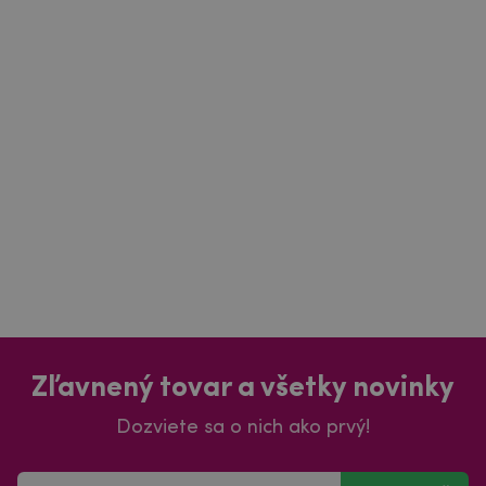
Zľavnený tovar a všetky novinky
Dozviete sa o nich ako prvý!