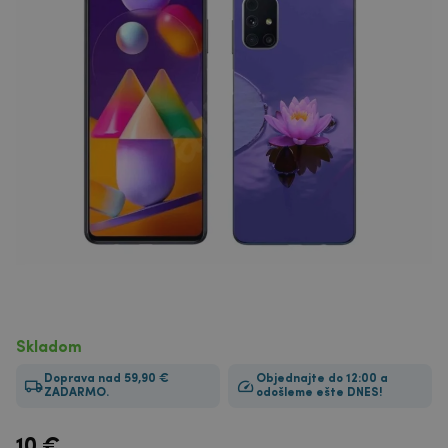
Skladom
Doprava nad 59,90 €
Objednajte do 12:00 a
ZADARMO.
odošleme ešte DNES!
10
€