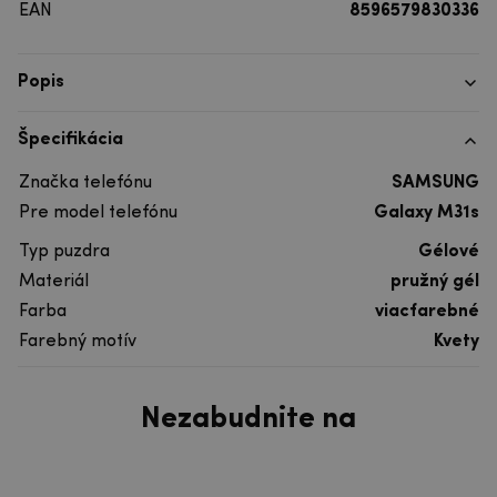
EAN
8596579830336
Popis
Špecifikácia
Značka telefónu
SAMSUNG
Pre model telefónu
Galaxy M31s
Typ puzdra
Gélové
Materiál
pružný gél
Farba
viacfarebné
Farebný motív
Kvety
Nezabudnite na