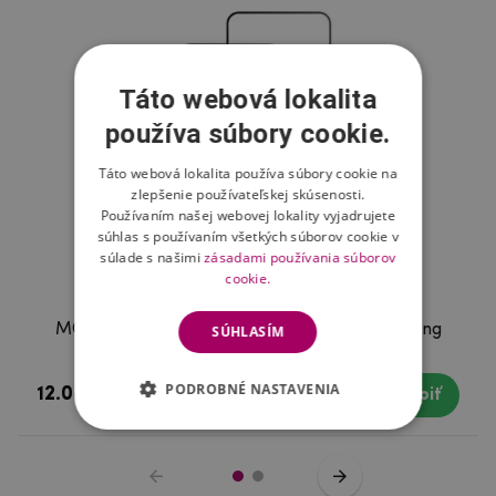
Táto webová lokalita
používa súbory cookie.
Táto webová lokalita používa súbory cookie na
zlepšenie používateľskej skúsenosti.
Používaním našej webovej lokality vyjadrujete
súhlas s používaním všetkých súborov cookie v
súlade s našimi
zásadami používania súborov
cookie.
MCL celoplošné tvrdené sklo na mobil Samsung
SÚHLASÍM
Galaxy M31s
PODROBNÉ NASTAVENIA
12.08 €
Skladom
Kúpiť