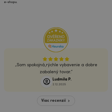
e-shopu.
Som spokojná,rýchle vybavenie a dobre
zabalený tovar.
Ludmila P.
2.12.2025
Viac recenzií