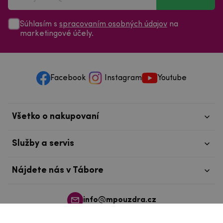
Súhlasím s
spracovaním osobných údajov
na
marketingové účely.
Facebook
Instagram
Youtube
Všetko o nakupovaní
Služby a servis
Nájdete nás v Tábore
info@mpouzdra.cz
+420 604 489 850