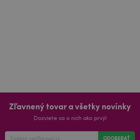
Zľavnený tovar a všetky novinky
Dozviete sa o nich ako prvý!
ODOBERAŤ