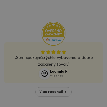
Som spokojná,rýchle vybavenie a dobre
zabalený tovar.
Ludmila P.
2.12.2025
Viac recenzií