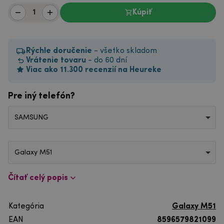
Kúpiť
Rýchle doručenie
- všetko skladom
Vrátenie tovaru
- do 60 dní
Viac ako 11.300 recenzií na Heureke
Pre iný telefón?
SAMSUNG
Galaxy M51
Čítať celý popis
Kategória
Galaxy M51
EAN
8596579821099