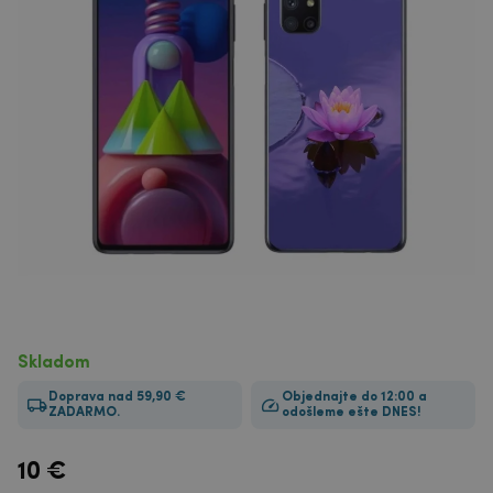
Skladom
Doprava nad 59,90 €
Objednajte do 12:00 a
ZADARMO.
odošleme ešte DNES!
10
€