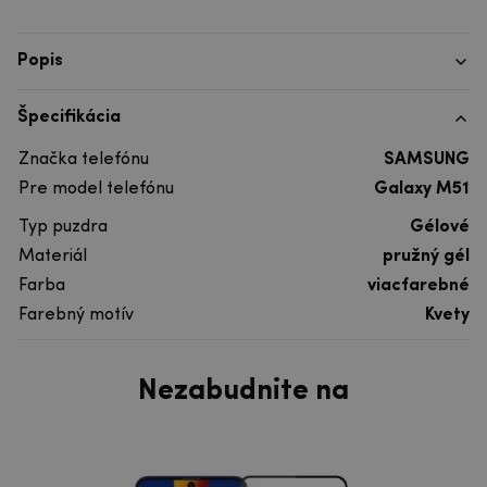
Popis
Špecifikácia
Značka telefónu
SAMSUNG
Pre model telefónu
Galaxy M51
Typ puzdra
Gélové
Materiál
pružný gél
Farba
viacfarebné
Farebný motív
Kvety
Nezabudnite na