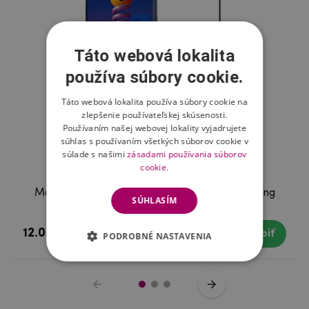
Táto webová lokalita
používa súbory cookie.
Táto webová lokalita používa súbory cookie na
zlepšenie používateľskej skúsenosti.
Používaním našej webovej lokality vyjadrujete
súhlas s používaním všetkých súborov cookie v
súlade s našimi
zásadami používania súborov
cookie.
Mofi celoplošné tvrdené sklo na mobil Samsung
SÚHLASÍM
Galaxy M51
12.08 €
Skladom
Kúpiť
PODROBNÉ NASTAVENIA