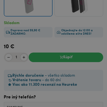
Skladom
Doprava nad 59,90 €
Objednajte do 12:00 a
ZADARMO.
odošleme ešte DNES!
10
€
Kúpiť
Rýchle doručenie
- všetko skladom
Vrátenie tovaru
- do 60 dní
Viac ako 11.300 recenzií na Heureke
Pre iný telefón?