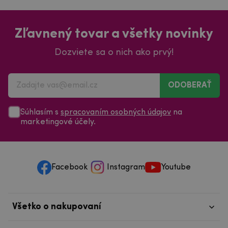
Zľavnený tovar a všetky novinky
Dozviete sa o nich ako prvý!
ODOBERAŤ
Súhlasím s
spracovaním osobných údajov
na
marketingové účely.
Facebook
Instagram
Youtube
Všetko o nakupovaní