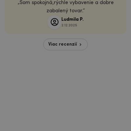
Som spokojná,rýchle vybavenie a dobre
zabalený tovar.
Ludmila P.
2.12.2025
Viac recenzií