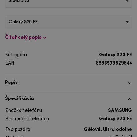
SAMSUNG
Galaxy S20 FE
Čítať celý popis
Kategória
Galaxy S20 FE
EAN
8596579829644
Popis
Špecifikácia
Značka telefónu
SAMSUNG
Pre model telefónu
Galaxy S20 FE
Typ puzdra
Gélové, Ultra odolné