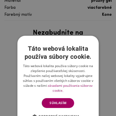
Materiál
pružný gél
Farba
viacfarebné
Farebný motív
Kone
Nezabudnite na
Táto webová lokalita
používa súbory cookie.
Táto webová lokalita používa súbory cookie na
zlepšenie používateľskej skúsenosti.
Používaním našej webovej lokality vyjadrujete
súhlas s používaním všetkých súborov cookie v
súlade s našimi
zásadami používania súborov
cookie.
SÚHLASÍM