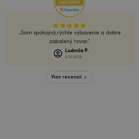
Som spokojná,rýchle vybavenie a dobre
zabalený tovar.
Ludmila P.
2.12.2025
Viac recenzií