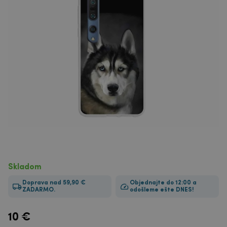
Skladom
Doprava nad 59,90 €
Objednajte do 12:00 a
ZADARMO.
odošleme ešte DNES!
10
€