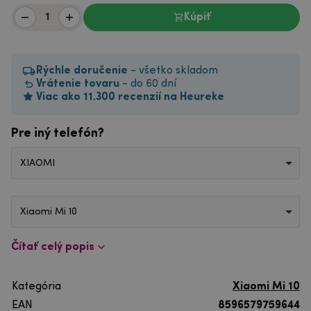
Kúpiť
Rýchle doručenie
- všetko skladom
Vrátenie tovaru
- do 60 dní
Viac ako 11.300 recenzií na Heureke
Pre iný telefón?
XIAOMI
Xiaomi Mi 10
Čítať celý popis
Kategória
Xiaomi Mi 10
EAN
8596579759644