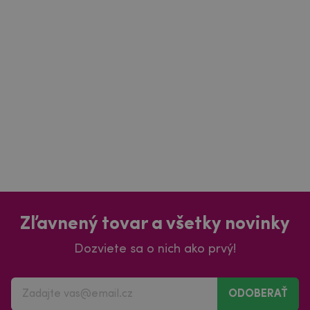
Zľavnený tovar a všetky novinky
Dozviete sa o nich ako prvý!
ODOBERAŤ