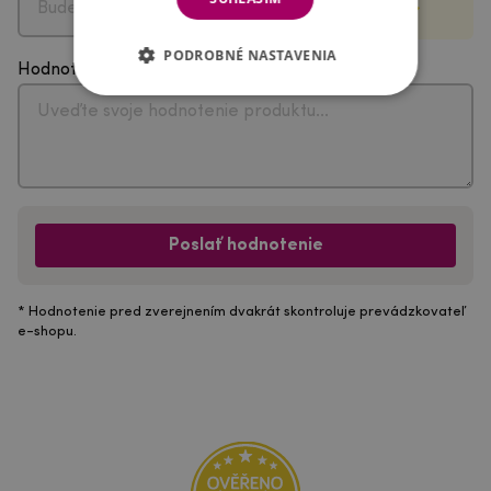
PODROBNÉ NASTAVENIA
Hodnotenie
Poslať hodnotenie
* Hodnotenie pred zverejnením dvakrát skontroluje prevádzkovateľ
e-shopu.