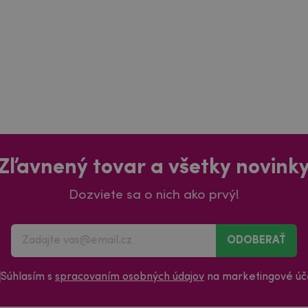
Zľavnený tovar a všetky novink
Dozviete sa o nich ako prvý!
ODOBERAŤ
Súhlasím s
spracovaním osobných údajov
na marketingové úče