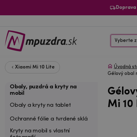
Doprava
Vyberte z
Úvodná st
Xiaomi Mi 10 Lite
Gélový obal 
Obaly, puzdrá a kryty na
Gélov
mobil
Mi 10
Obaly a kryty na tablet
Ochranné fólie a tvrdené sklá
Kryty na mobil s vlastní