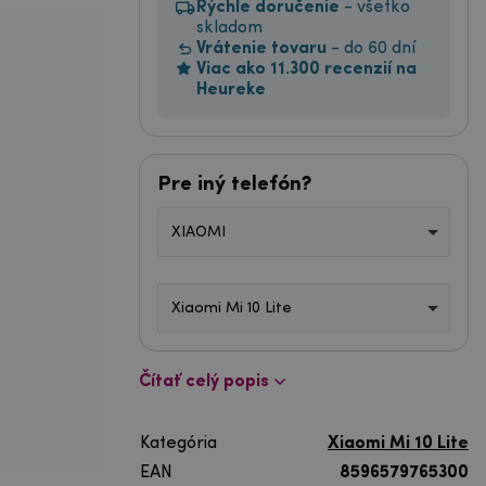
Rýchle doručenie
- všetko
skladom
Vrátenie tovaru
- do 60 dní
Viac ako 11.300 recenzií na
Heureke
Pre iný telefón?
XIAOMI
Xiaomi Mi 10 Lite
Čítať celý popis
Kategória
Xiaomi Mi 10 Lite
EAN
8596579765300