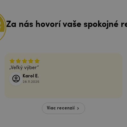
Za nás hovorí vaše spokojné r
Veľký výber
Karol E.
28.11.2025
Viac recenzií