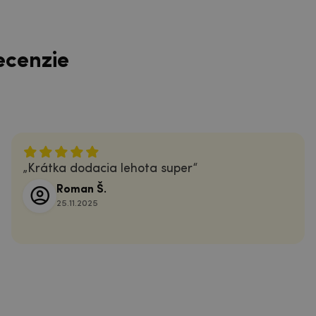
ecenzie
Krátka dodacia lehota super
Roman Š.
25.11.2025