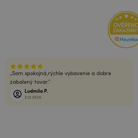
Som spokojná,rýchle vybavenie a dobre
zabalený tovar.
Ludmila P.
2.12.2025