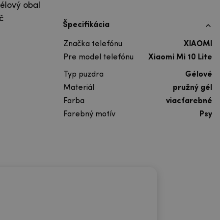
élový obal
č
Špecifikácia
Značka telefónu
XIAOMI
Pre model telefónu
Xiaomi Mi 10 Lite
Typ puzdra
Gélové
Materiál
pružný gél
Farba
viacfarebné
Farebný motív
Psy