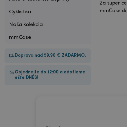
Za super ce
mmCase skve
Cyklistika
Naša kolekcia
mmCase
Doprava nad 59,90 € ZADARMO.
Objednajte do 12:00 a odošleme
ešte DNES!