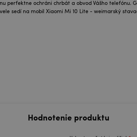
nu perfektne ochráni chrbát a obvod Vášho telefónu. G
le sedí na mobil Xiaomi Mi 10 Lite - weimarský stava
Hodnotenie produktu