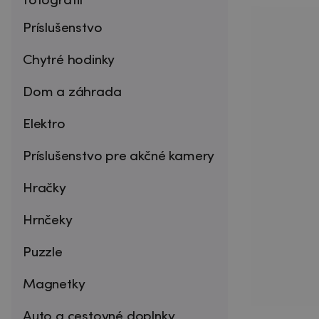
fotografií
Príslušenstvo
Chytré hodinky
Dom a záhrada
Elektro
Príslušenstvo pre akčné kamery
Hračky
Hrnčeky
Puzzle
Magnetky
Auto a cestovné doplnky