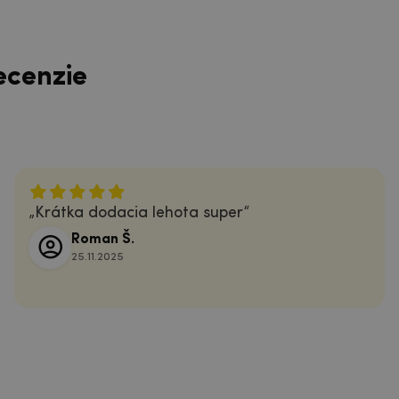
ecenzie
Krátka dodacia lehota super
Roman Š.
25.11.2025