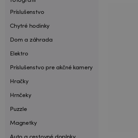
fotografií
Príslušenstvo
Chytré hodinky
Dom a záhrada
Elektro
Príslušenstvo pre akčné kamery
Hračky
Hrnčeky
Puzzle
Magnetky
Auto a cestovné doplnky