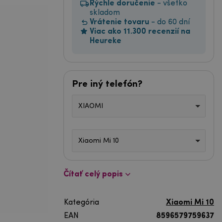
Rýchle doručenie
- všetko
skladom
Vrátenie tovaru
- do 60 dní
Viac ako 11.300 recenzií na
Heureke
Pre iný telefón?
XIAOMI
Xiaomi Mi 10
Čítať celý popis
Kategória
Xiaomi Mi 10
EAN
8596579759637