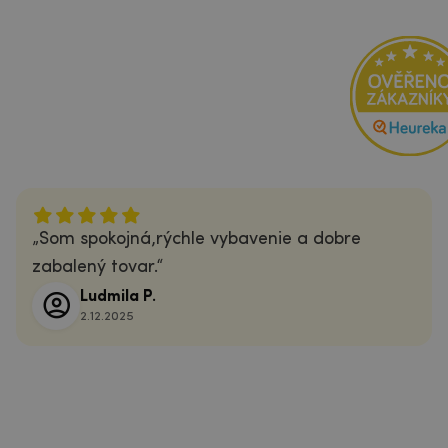
Som spokojná,rýchle vybavenie a dobre
zabalený tovar.
Ludmila P.
2.12.2025