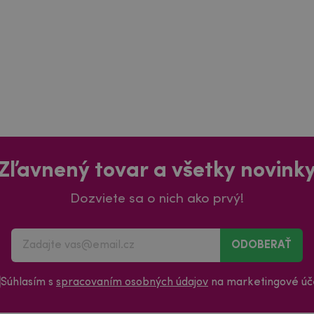
Zľavnený tovar a všetky novink
Dozviete sa o nich ako prvý!
ODOBERAŤ
Súhlasím s
spracovaním osobných údajov
na marketingové úče