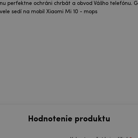
nu perfektne ochráni chrbát a obvod Vášho telefónu. G
ele sedí na mobil Xiaomi Mi 10 - mops
Hodnotenie produktu