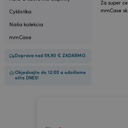
Za super ce
mmCase skv
Cyklistika
Naša kolekcia
mmCase
Doprava nad 59,90 € ZADARMO.
Objednajte do 12:00 a odošleme
ešte DNES!