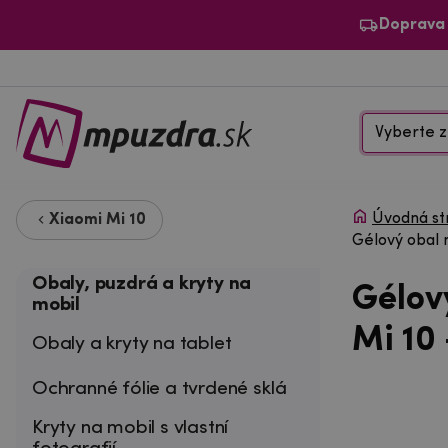
Doprava
Vyberte z
Úvodná st
Xiaomi Mi 10
Gélový obal 
Obaly, puzdrá a kryty na
Gélov
mobil
Mi 10
Obaly a kryty na tablet
Ochranné fólie a tvrdené sklá
Kryty na mobil s vlastní