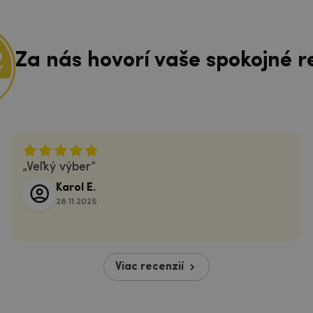
Za nás hovorí vaše spokojné r
Veľký výber
Karol E.
28.11.2025
Viac recenzií