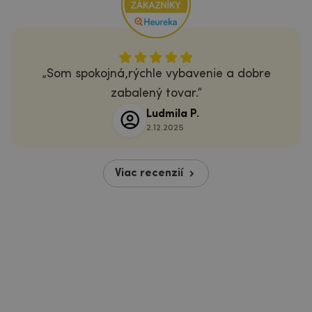
Som spokojná,rýchle vybavenie a dobre
zabalený tovar.
Ludmila P.
2.12.2025
Viac recenzií