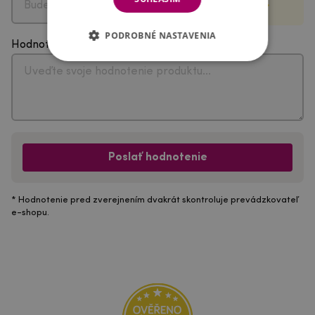
PODROBNÉ NASTAVENIA
Hodnotenie
Poslať hodnotenie
* Hodnotenie pred zverejnením dvakrát skontroluje prevádzkovateľ
e-shopu.