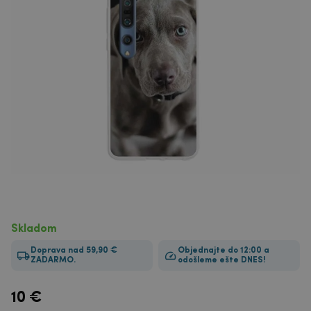
Skladom
Doprava nad 59,90 €
Objednajte do 12:00 a
ZADARMO.
odošleme ešte DNES!
10
€