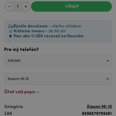
Kúpiť
Rýchle doručenie
- všetko skladom
Vrátenie tovaru
- do 60 dní
Viac ako 11.300 recenzií na Heureke
Pre iný telefón?
XIAOMI
Xiaomi Mi 10
Čítať celý popis
Kategória
Xiaomi Mi 10
EAN
8596579759491