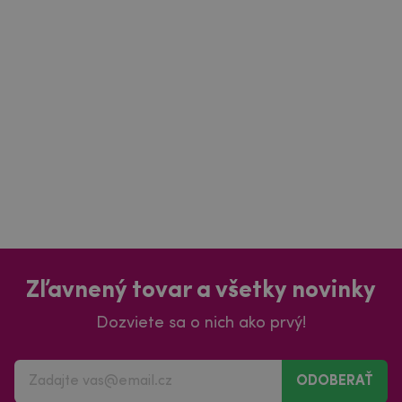
Zľavnený tovar a všetky novinky
Dozviete sa o nich ako prvý!
ODOBERAŤ